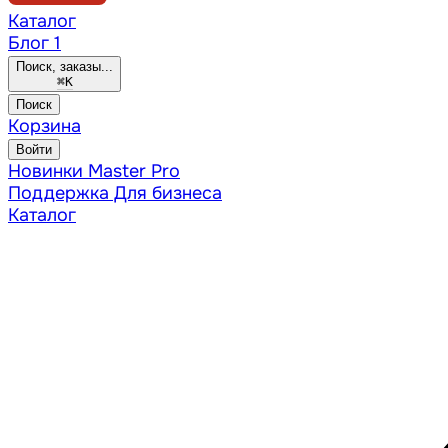
Каталог
Блог
1
Поиск, заказы...
⌘
K
Поиск
Корзина
Войти
Новинки
Master Pro
Поддержка
Для бизнеса
Каталог