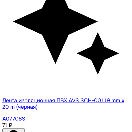
Лента изоляционная ПВХ AVS SCH-001 19 mm x
20 m (чёрная)
A07708S
71 ₽