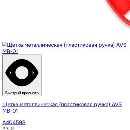
Быстрый просмотр
Щетка металлическая (пластиковая ручка) AVS
MB-01
A40459S
93 ₽