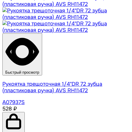
Быстрый просмотр
Рукоятка трещоточная 1/4"DR 72 зубца
(пластиковая ручка) AVS RH11472
A07937S
528 ₽