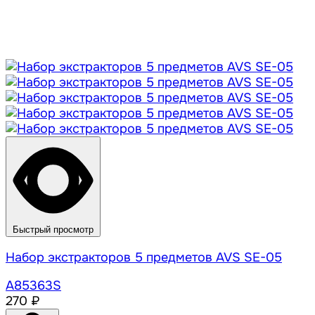
Быстрый просмотр
Набор экстракторов 5 предметов AVS SE-05
A85363S
270 ₽