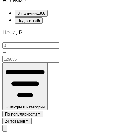
Наличие
В наличии
1306
Под заказ
86
Цена, ₽
—
Фильтры и категории
По популярности
24 товаров