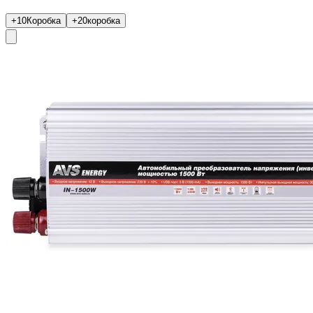
+10
Коробка
+20
коробка