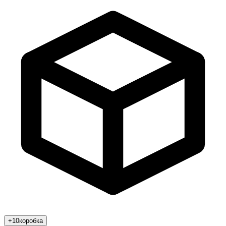
+10
коробка