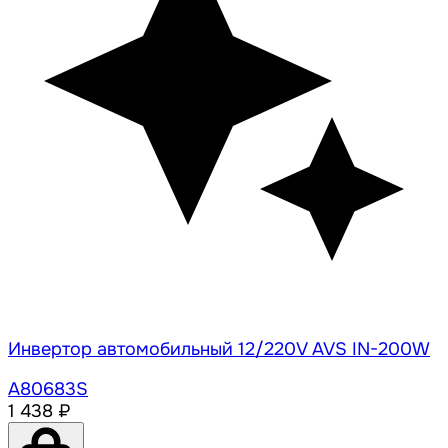
Инвертор автомобильный 12/220V AVS IN-200W
A80683S
1 438 ₽