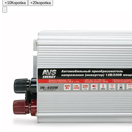
+10
Коробка
+20
коробка