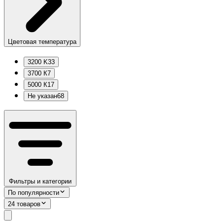
Цветовая температура
3200 K
33
3700 К
7
5000 К
17
Не указан
68
Фильтры и категории
По популярности
24 товаров