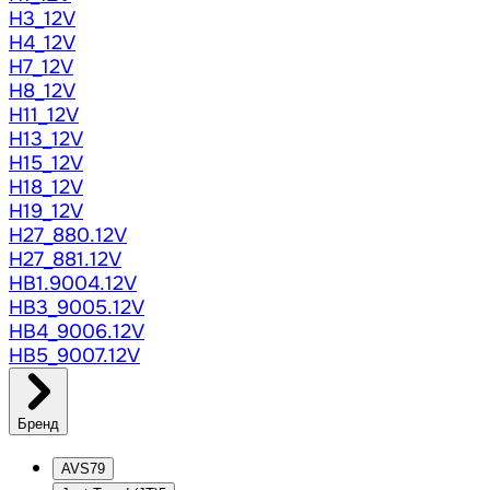
H3_12V
H4_12V
H7_12V
H8_12V
H11_12V
H13_12V
H15_12V
H18_12V
H19_12V
H27_880.12V
H27_881.12V
HB1.9004.12V
HB3_9005.12V
HB4_9006.12V
HB5_9007.12V
Бренд
AVS
79