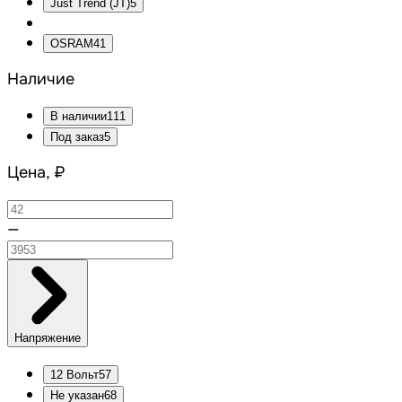
Just Trend (JT)
5
OSRAM
41
Наличие
В наличии
111
Под заказ
5
Цена, ₽
—
Напряжение
12 Вольт
57
Не указан
68