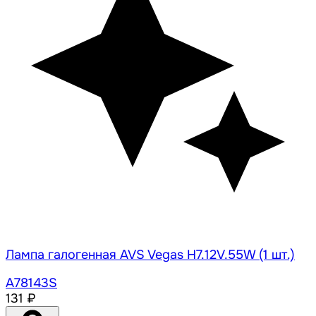
Лампа галогенная AVS Vegas H7.12V.55W (1 шт.)
A78143S
131 ₽