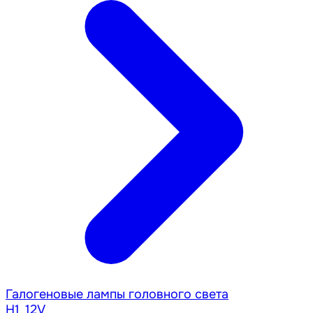
Галогеновые лампы головного света
H1_12V