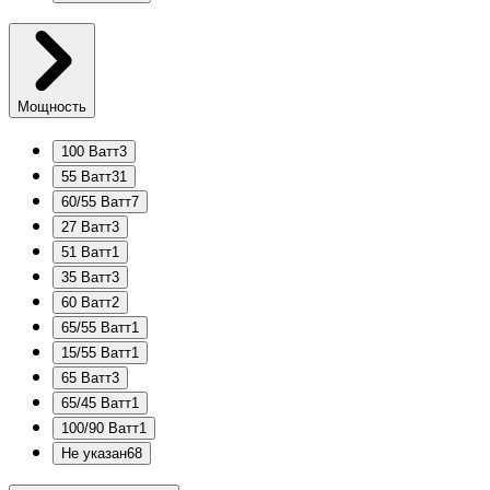
Мощность
100 Ватт
3
55 Ватт
31
60/55 Ватт
7
27 Ватт
3
51 Ватт
1
35 Ватт
3
60 Ватт
2
65/55 Ватт
1
15/55 Ватт
1
65 Ватт
3
65/45 Ватт
1
100/90 Ватт
1
Не указан
68