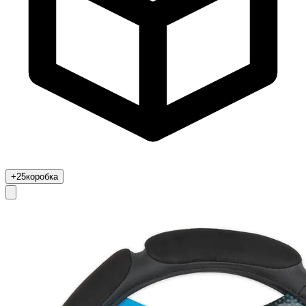
+25
коробка