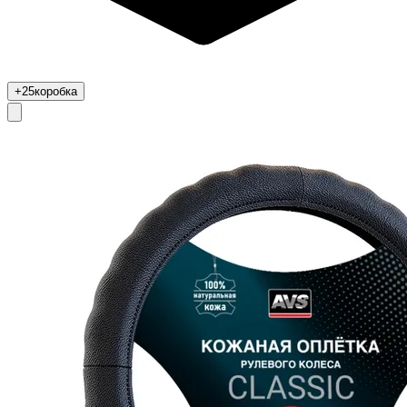
+25
коробка