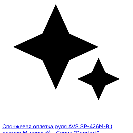
Спонжевая оплетка руля AVS SP-426M-B (