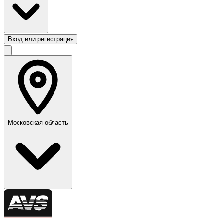
Вход или регистрация
Московская область