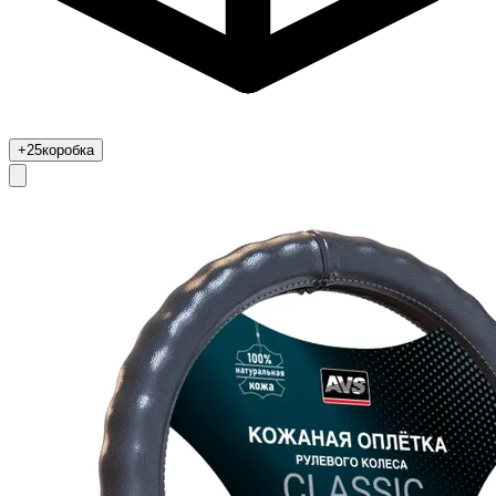
+25
коробка