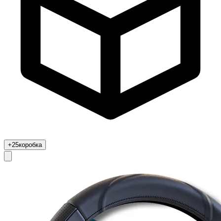
+25
коробка