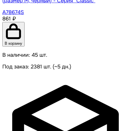
(размер M, черный) - Серия "Classic"
A78674S
861 ₽
В корзину
В наличии: 45 шт.
Под заказ: 2381 шт. (~5 дн.)