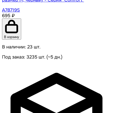
размер M, черный) - Серия "Comfort"
A78719S
695 ₽
В корзину
В наличии: 23 шт.
Под заказ: 3235 шт. (~5 дн.)