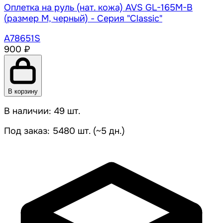
Оплетка на руль (нат. кожа) AVS GL-165M-B
(размер M, черный) - Серия "Classic"
A78651S
900 ₽
В корзину
В наличии: 49 шт.
Под заказ: 5480 шт. (~5 дн.)