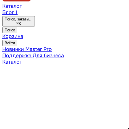
Каталог
Блог
1
Поиск, заказы...
⌘
K
Поиск
Корзина
Войти
Новинки
Master Pro
Поддержка
Для бизнеса
Каталог