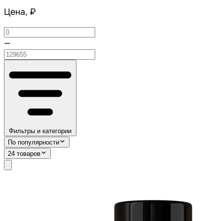
Цена, ₽
—
Фильтры и категории
По популярности
24 товаров