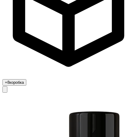
+8
коробка