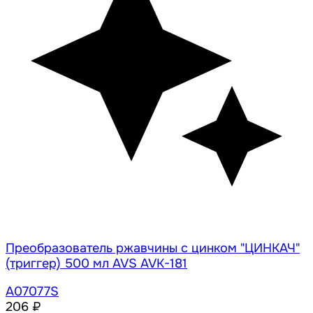
Преобразователь ржавчины с цинком "ЦИНКАЧ"
(триггер) 500 мл AVS AVK-181
A07077S
206 ₽