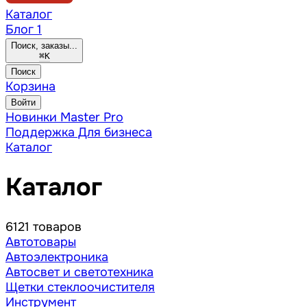
Каталог
Блог
1
Поиск, заказы...
⌘
K
Поиск
Корзина
Войти
Новинки
Master Pro
Поддержка
Для бизнеса
Каталог
Каталог
6121 товаров
Автотовары
Автоэлектроника
Автосвет и светотехника
Щетки стеклоочистителя
Инструмент