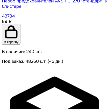
Набор предохранителей AVS FC-270 "стандарт" в
блистере
43734
89 ₽
В корзину
В наличии: 240 шт.
Под заказ: 48260 шт. (~5 дн.)