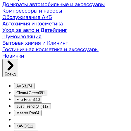
Домкраты автомобильные и аксессуары
Компрессоры и насосы
Обслуживание АКБ
Автохимия и косметика
Уход за авто и Детейлинг
Шумоизоляция
Бытовая химия и Клининг
Гостиничная косметика и аксессуары
Новинки
Бренд
AVS
3174
Clean&Green
391
Fire Fresh
110
Just Trend (JT)
117
Master Pro
64
КАЧОК
11