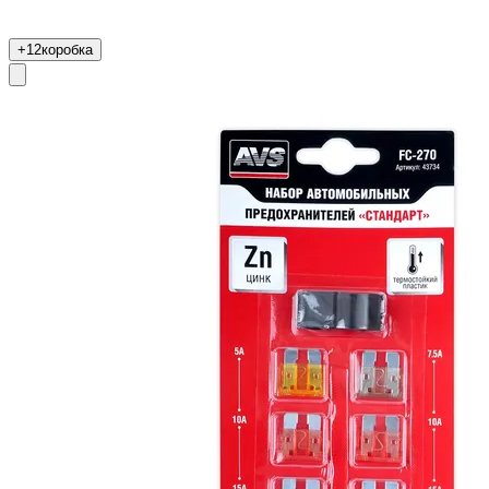
+12
коробка