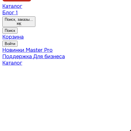
Каталог
Блог
1
Поиск, заказы...
⌘
K
Поиск
Корзина
Войти
Новинки
Master Pro
Поддержка
Для бизнеса
Каталог