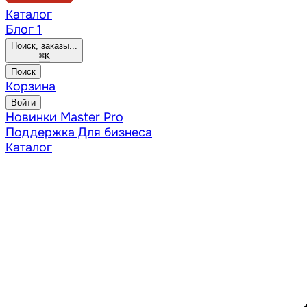
Каталог
Блог
1
Поиск, заказы...
⌘
K
Поиск
Корзина
Войти
Новинки
Master Pro
Поддержка
Для бизнеса
Каталог