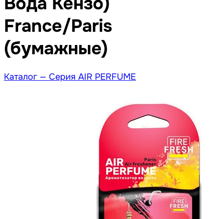
Вода Кензо)
France/Paris
(бумажные)
Каталог —
Серия AIR PERFUME