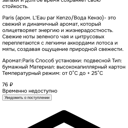
запахи и долгое время сохраняет свою
стойкость.
Paris (аром. L'Eau par Kenzo/Вода Кензо)- это
свежий и динамичный аромат, который
олицетворяет энергию и жизнерадостность.
Свежие ноты зеленого чая и цитрусовых
переплетаются с легкими аккордами лотоса и
мяты, создавая ощущение природной свежести.
Аромат:Paris Способ установки: подвесной Тип:
бумажный Материал: высококапиллярный картон
Температурный режим: от 0°С до + 25°С
76 ₽
Временно недоступно
Уведомить о поступлении