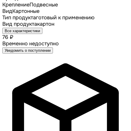
Крепление
Подвесные
Вид
Картонные
Тип продукта
готовый к применению
Вид продукта
картон
Все характеристики
76 ₽
Временно недоступно
Уведомить о поступлении