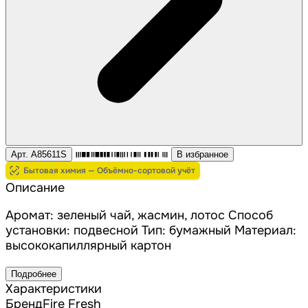
Арт. A85611S
В избранное
Бытовая химия — Объёмно-сортовой учёт
Описание
Аромат: зеленый чай, жасмин, лотос Способ
установки: подвесной Тип: бумажный Материал:
высококапиллярный картон
Подробнее
Характеристики
Бренд
Fire Fresh