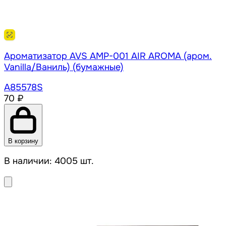
Ароматизатор AVS AMP-001 AIR AROMA (аром.
Vanilla/Ваниль) (бумажные)
A85578S
70 ₽
В корзину
В наличии: 4005 шт.