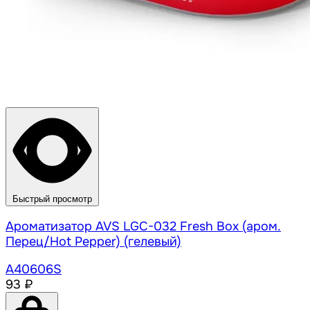
Быстрый просмотр
Ароматизатор AVS LGC-032 Fresh Box (аром.
Перец/Hot Pepper) (гелевый)
A40606S
93 ₽