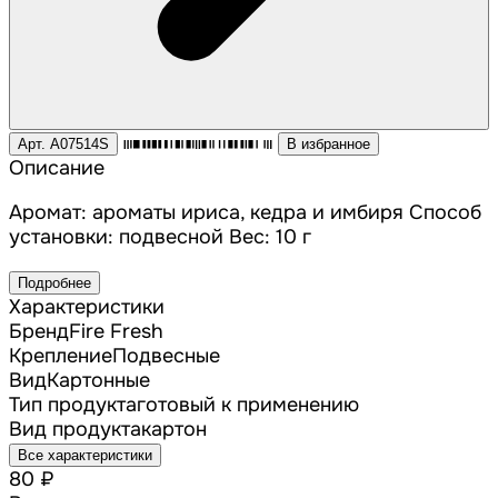
Арт. A07514S
В избранное
Описание
Аромат: ароматы ириса, кедра и имбиря Способ
установки: подвесной Вес: 10 г
Подробнее
Характеристики
Бренд
Fire Fresh
Крепление
Подвесные
Вид
Картонные
Тип продукта
готовый к применению
Вид продукта
картон
Все характеристики
80 ₽