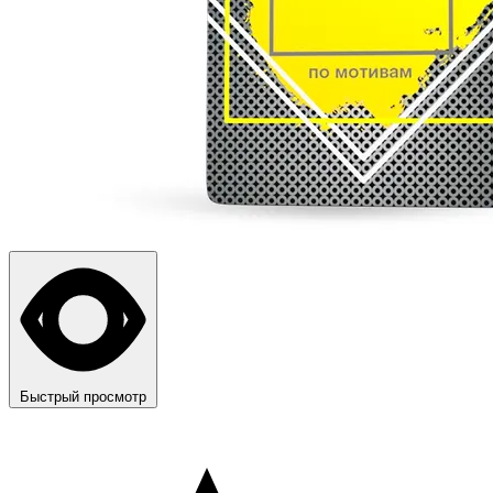
Быстрый просмотр