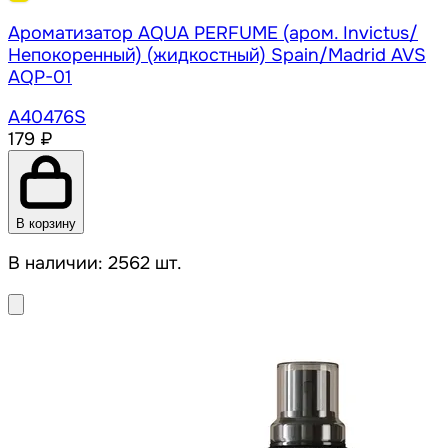
Ароматизатор AQUA PERFUME (аром. Invictus/
Непокоренный) (жидкостный) Spain/Madrid AVS
AQP-01
A40476S
179 ₽
В корзину
В наличии: 2562 шт.