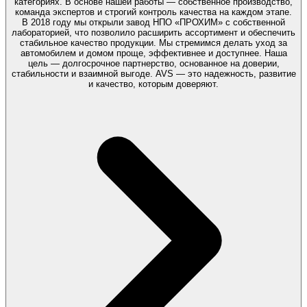
категориях. В основе нашей работы — собственное производство,
команда экспертов и строгий контроль качества на каждом этапе.
В 2018 году мы открыли завод НПО «ПРОХИМ» с собственной
лабораторией, что позволило расширить ассортимент и обеспечить
стабильное качество продукции. Мы стремимся делать уход за
автомобилем и домом проще, эффективнее и доступнее. Наша
цель — долгосрочное партнерство, основанное на доверии,
стабильности и взаимной выгоде. AVS — это надежность, развитие
и качество, которым доверяют.