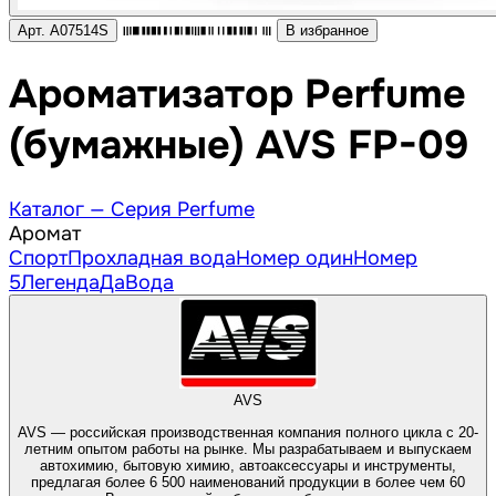
Арт. A07514S
В избранное
Ароматизатор Perfume
(бумажные) AVS FP-09
Каталог —
Серия Perfume
Аромат
Спорт
Прохладная вода
Номер один
Номер
5
Легенда
Да
Вода
AVS
AVS — российская производственная компания полного цикла с 20-
летним опытом работы на рынке. Мы разрабатываем и выпускаем
автохимию, бытовую химию, автоаксессуары и инструменты,
предлагая более 6 500 наименований продукции в более чем 60