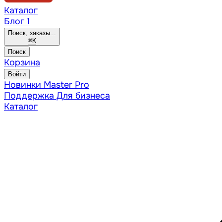
Каталог
Блог
1
Поиск, заказы...
⌘
K
Поиск
Корзина
Войти
Новинки
Master Pro
Поддержка
Для бизнеса
Каталог