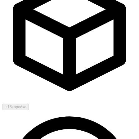
+15
коробка