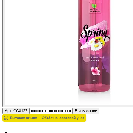
Арт. CG8127
В избранное
Бытовая химия — Объёмно-сортовой учёт