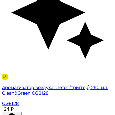
Ароматизатор воздуха "Лето" (триггер) 250 мл.
Clean&Green CG8128
CG8128
124 ₽