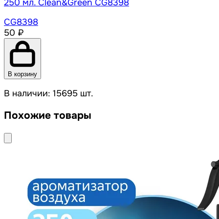
250 мл. Clean&Green CG8398
CG8398
50 ₽
В корзину
В наличии: 15695 шт.
Похожие товары