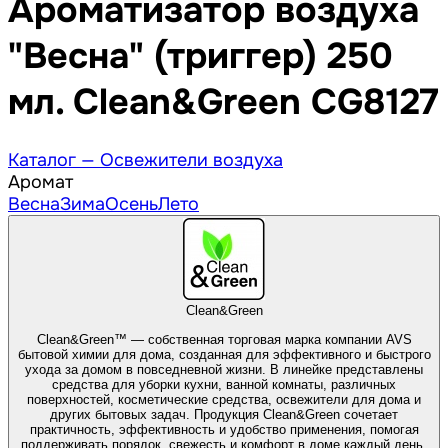
Ароматизатор воздуха
"Весна" (триггер) 250
мл. Clean&Green CG8127
Каталог —
Освежители воздуха
Аромат
Весна
Зима
Осень
Лето
Clean&Green
Clean&Green™ — собственная торговая марка компании AVS
бытовой химии для дома, созданная для эффективного и быстрого
ухода за домом в повседневной жизни. В линейке представлены
средства для уборки кухни, ванной комнаты, различных
поверхностей, косметические средства, освежители для дома и
других бытовых задач. Продукция Clean&Green сочетает
практичность, эффективность и удобство применения, помогая
поддерживать порядок, свежесть и комфорт в доме каждый день.