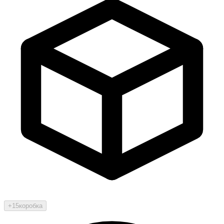
+15
коробка