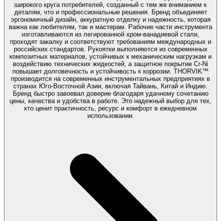
широкого круга потребителей, созданный с тем же вниманием к
деталям, что и профессиональные решения. Бренд объединяет
эргономичный дизайн, аккуратную отделку и надежность, которая
важна как любителям, так и мастерам. Рабочие части инструмента
изготавливаются из легированной хром-ванадиевой стали,
проходят закалку и соответствуют требованиям международных и
российских стандартов. Рукоятки выполняются из современных
композитных материалов, устойчивых к механическим нагрузкам и
воздействию технических жидкостей, а защитное покрытие Cr-Ni
повышает долговечность и устойчивость к коррозии. THORVIK™
производится на современных инструментальных предприятиях в
странах Юго-Восточной Азии, включая Тайвань, Китай и Индию.
Бренд быстро завоевал доверие благодаря удачному сочетанию
цены, качества и удобства в работе. Это надежный выбор для тех,
кто ценит практичность, ресурс и комфорт в ежедневном
использовании.