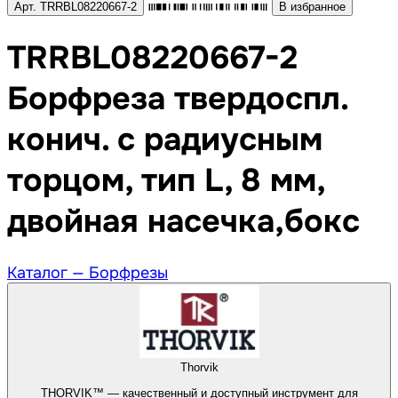
Арт. TRRBL08220667-2
В избранное
TRRBL08220667-2
Борфреза твердоспл.
конич. с радиусным
торцом, тип L, 8 мм,
двойная насечка,бокс
Каталог —
Борфрезы
Thorvik
THORVIK™ — качественный и доступный инструмент для