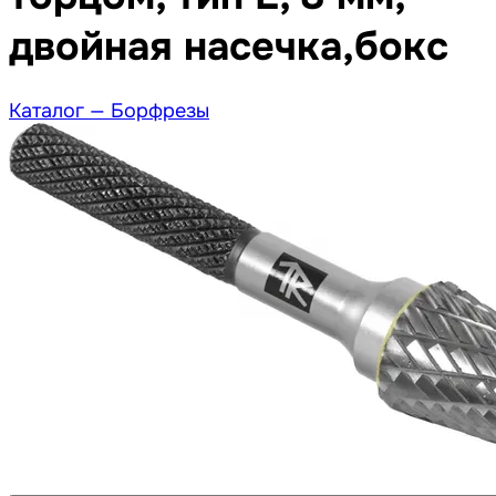
двойная насечка,бокс
Каталог —
Борфрезы