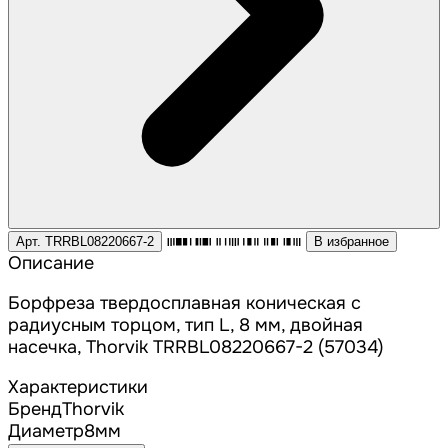
Арт. TRRBL08220667-2
В избранное
Описание
Борфреза твердосплавная коническая с
радиусным торцом, тип L, 8 мм, двойная
насечка, Thorvik TRRBL08220667-2 (57034)
Характеристики
Бренд
Thorvik
Диаметр
8
мм