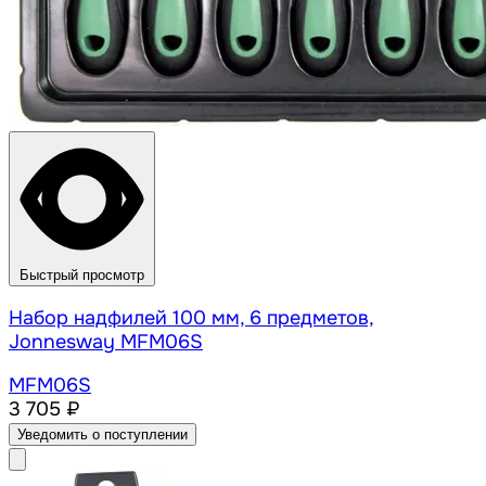
Быстрый просмотр
Набор надфилей 100 мм, 6 предметов,
Jonnesway MFM06S
MFM06S
3 705 ₽
Уведомить о поступлении