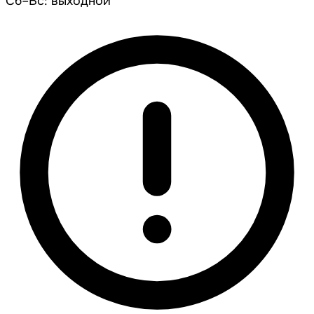
Сб–Вс: выходной