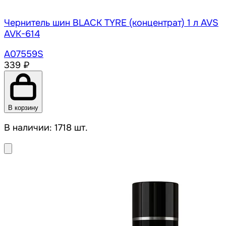
Чернитель шин BLACK TYRE (концентрат) 1 л AVS
AVK-614
A07559S
339 ₽
В корзину
В наличии: 1718 шт.