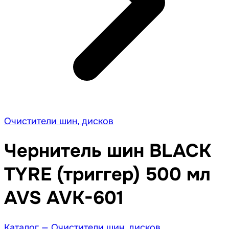
Очистители шин, дисков
Чернитель шин BLACK
TYRE (триггер) 500 мл
AVS AVK-601
Каталог —
Очистители шин, дисков