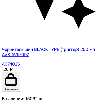
Чернитель шин BLACK TYRE (триггер) 250 мл
AVS AVK-097
A07402S
126 ₽
В корзину
В наличии: 15092 шт.