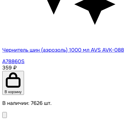
Чернитель шин (аэрозоль) 1000 мл AVS AVK-088
A78860S
359 ₽
В корзину
В наличии: 7626 шт.