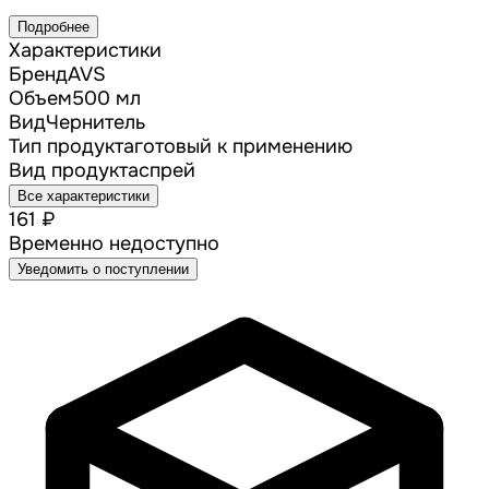
Подробнее
Характеристики
Бренд
AVS
Объем
500 мл
Вид
Чернитель
Тип продукта
готовый к применению
Вид продукта
спрей
Все характеристики
161 ₽
Временно недоступно
Уведомить о поступлении