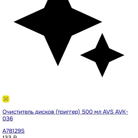
Очиститель дисков (триггер) 500 мл AVS AVK-
036
A78129S
133 ₽