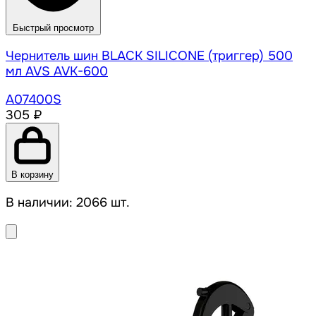
Быстрый просмотр
Чернитель шин BLACK SILICONE (триггер) 500
мл AVS AVK-600
A07400S
305 ₽
В корзину
В наличии: 2066 шт.