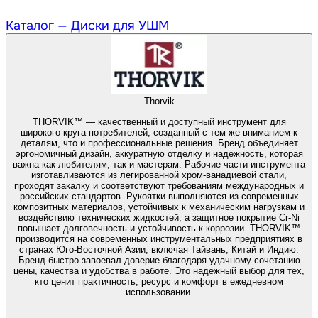
Каталог —
Диски для УШМ
Thorvik
THORVIK™ — качественный и доступный инструмент для
широкого круга потребителей, созданный с тем же вниманием к
деталям, что и профессиональные решения. Бренд объединяет
эргономичный дизайн, аккуратную отделку и надежность, которая
важна как любителям, так и мастерам. Рабочие части инструмента
изготавливаются из легированной хром-ванадиевой стали,
проходят закалку и соответствуют требованиям международных и
российских стандартов. Рукоятки выполняются из современных
композитных материалов, устойчивых к механическим нагрузкам и
воздействию технических жидкостей, а защитное покрытие Cr-Ni
повышает долговечность и устойчивость к коррозии. THORVIK™
производится на современных инструментальных предприятиях в
странах Юго-Восточной Азии, включая Тайвань, Китай и Индию.
Бренд быстро завоевал доверие благодаря удачному сочетанию
цены, качества и удобства в работе. Это надежный выбор для тех,
кто ценит практичность, ресурс и комфорт в ежедневном
использовании.