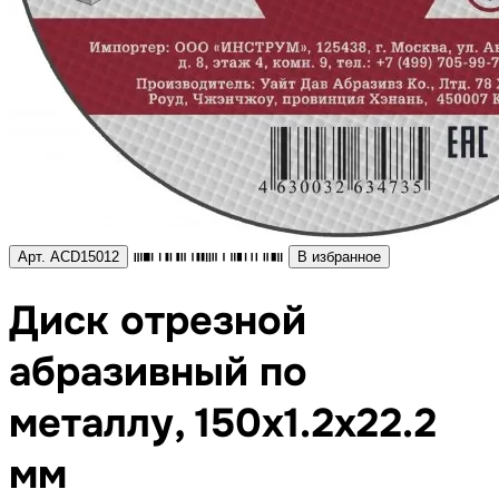
Арт. ACD15012
В избранное
Диск отрезной
абразивный по
металлу, 150х1.2х22.2
мм