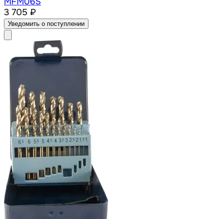
MFM06S
3 705 ₽
Уведомить о поступлении