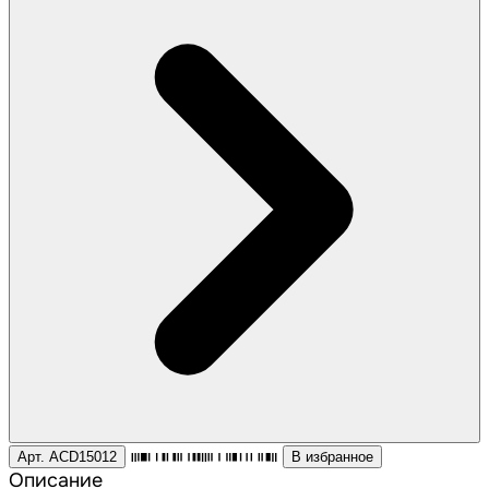
Арт. ACD15012
В избранное
Описание