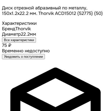
Диск отрезной абразивный по металлу,
150х1.2х22.2 мм. Thorvik ACD15012 (52775) (50)
Характеристики
Бренд
Thorvik
Диаметр
22.2
мм
Все характеристики
75 ₽
Временно недоступно
Уведомить о поступлении