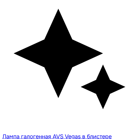
Лампа галогенная AVS Vegas в блистере