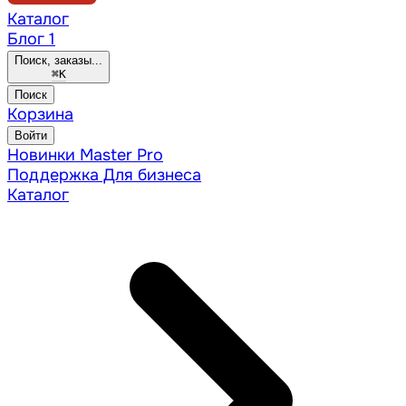
Каталог
Блог
1
Поиск, заказы...
⌘
K
Поиск
Корзина
Войти
Новинки
Master Pro
Поддержка
Для бизнеса
Каталог