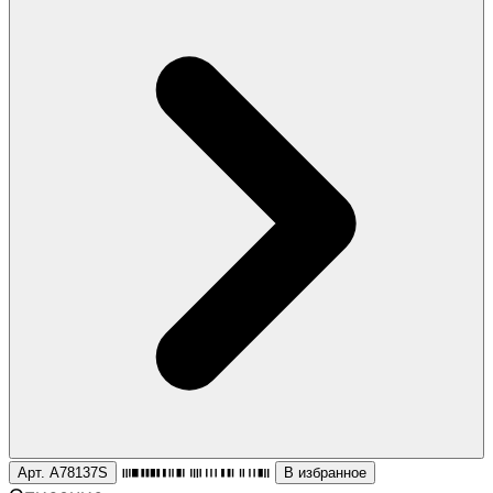
Арт. A78137S
В избранное