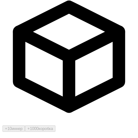
+10
иннер
+1000
коробка