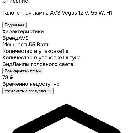
Описание
Галогенная лампа AVS Vegas 12 V. 55 W. H1
Подробнее
Характеристики
Бренд
AVS
Мощность
55 Ватт
Количество в упаковке
1 шт
Количество в упаковке
1 штука
Вид
Лампы головного света
Все характеристики
78 ₽
Временно недоступно
Уведомить о поступлении