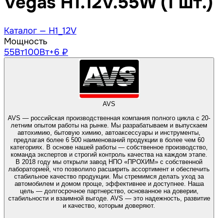
Vegas H1.12V.55W (1 шт.)
Каталог —
H1_12V
Мощность
55
Вт
100
Вт
+6 ₽
AVS
AVS — российская производственная компания полного цикла с 20-
летним опытом работы на рынке. Мы разрабатываем и выпускаем
автохимию, бытовую химию, автоаксессуары и инструменты,
предлагая более 6 500 наименований продукции в более чем 60
категориях. В основе нашей работы — собственное производство,
команда экспертов и строгий контроль качества на каждом этапе.
В 2018 году мы открыли завод НПО «ПРОХИМ» с собственной
лабораторией, что позволило расширить ассортимент и обеспечить
стабильное качество продукции. Мы стремимся делать уход за
автомобилем и домом проще, эффективнее и доступнее. Наша
цель — долгосрочное партнерство, основанное на доверии,
стабильности и взаимной выгоде. AVS — это надежность, развитие
и качество, которым доверяют.