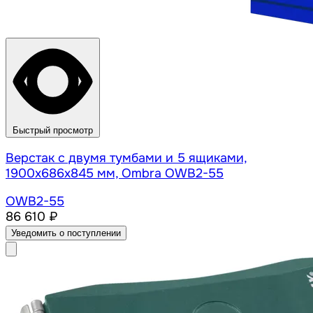
Быстрый просмотр
Верстак с двумя тумбами и 5 ящиками,
1900х686х845 мм, Ombra OWB2-55
OWB2-55
86 610 ₽
Уведомить о поступлении