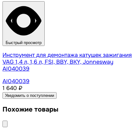
Быстрый просмотр
Инструмент для демонтажа катушек зажигания
VAG 1,4 л, 1,6 л, FSI, BBY, BKY, Jonnesway
AI040039
AI040039
1 640 ₽
Уведомить о поступлении
Похожие товары