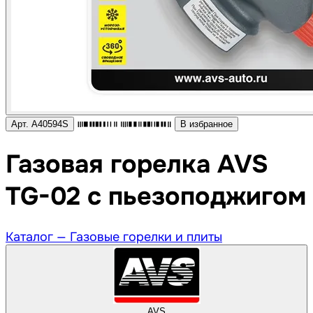
Арт. A40594S
В избранное
Газовая горелка AVS
TG-02 с пьезоподжигом
Каталог —
Газовые горелки и плиты
AVS