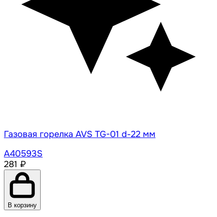
Газовая горелка AVS TG-01 d-22 мм
A40593S
281 ₽
В корзину