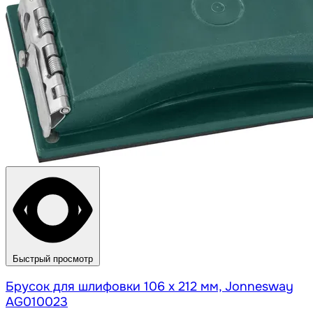
Быстрый просмотр
Брусок для шлифовки 106 х 212 мм, Jonnesway
AG010023