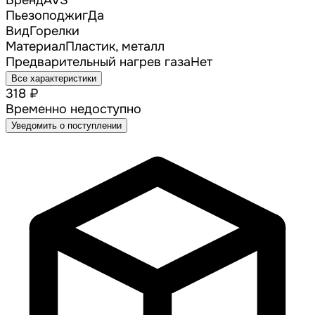
Бренд
AVS
Пьезоподжиг
Да
Вид
Горелки
Материал
Пластик, металл
Предварительный нагрев газа
Нет
Все характеристики
318 ₽
Временно недоступно
Уведомить о поступлении