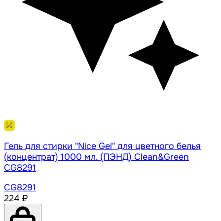
Гель для стирки "Nice Gel" для цветного белья
(концентрат) 1000 мл. (ПЭНД) Clean&Green
CG8291
CG8291
224 ₽