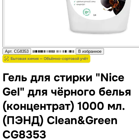
Арт. CG8353
В избранное
Бытовая химия — Объёмно-сортовой учёт
Гель для стирки "Nice
Gel" для чёрного белья
(концентрат) 1000 мл.
(ПЭНД) Clean&Green
CG8353