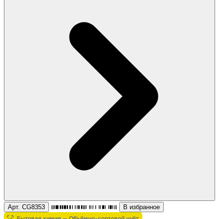
Арт. CG8353
В избранное
Бытовая химия — Объёмно-сортовой учёт