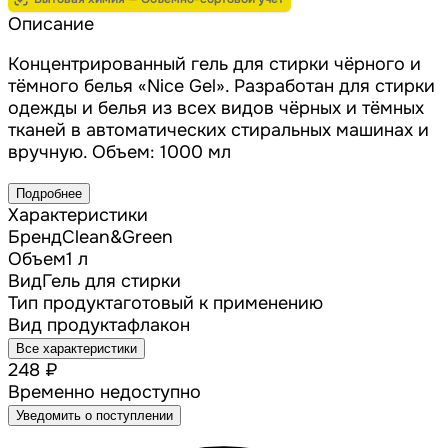
Описание
Концентрированный гель для стирки чёрного и
тёмного белья «Nice Gel». Разработан для стирки
одежды и белья из всех видов чёрных и тёмных
тканей в автоматических стиральных машинах и
вручную. Объем: 1000 мл
Подробнее
Характеристики
Бренд
Clean&Green
Объем
1 л
Вид
Гель для стирки
Тип продукта
готовый к применению
Вид продукта
флакон
Все характеристики
248 ₽
Временно недоступно
Уведомить о поступлении