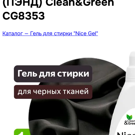
(ПЭНД) Clean&Green
CG8353
Каталог —
Гель для стирки "Nice Gel"