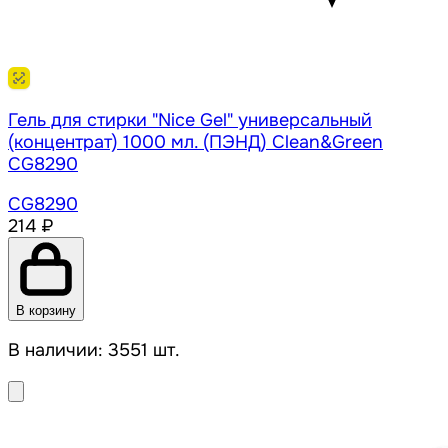
Гель для стирки "Nice Gel" универсальный
(концентрат) 1000 мл. (ПЭНД) Clean&Green
CG8290
CG8290
214 ₽
В корзину
В наличии: 3551 шт.