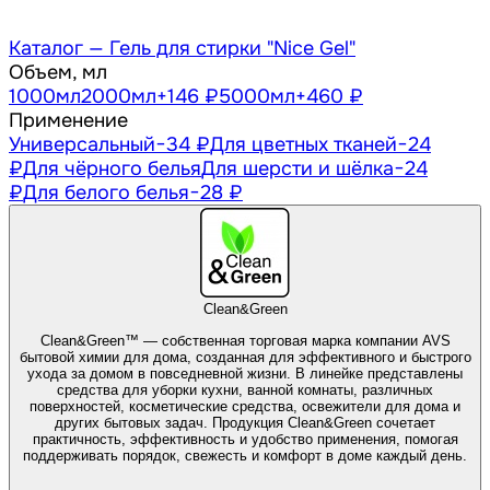
Каталог —
Гель для стирки "Nice Gel"
Объем, мл
1000
мл
2000
мл
+146 ₽
5000
мл
+460 ₽
Применение
Универсальный
−34 ₽
Для цветных тканей
−24
₽
Для чёрного белья
Для шерсти и шёлка
−24
₽
Для белого белья
−28 ₽
Clean&Green
Clean&Green™ — собственная торговая марка компании AVS
бытовой химии для дома, созданная для эффективного и быстрого
ухода за домом в повседневной жизни. В линейке представлены
средства для уборки кухни, ванной комнаты, различных
поверхностей, косметические средства, освежители для дома и
других бытовых задач. Продукция Clean&Green сочетает
практичность, эффективность и удобство применения, помогая
поддерживать порядок, свежесть и комфорт в доме каждый день.