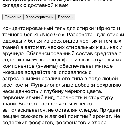
складах с доставкой к вам
Описание
Характеристики
Вопросы
Концентрированный гель для стирки чёрного и
тёмного белья «Nice Gel». Разработан для стирки
одежды и белья из всех видов чёрных и тёмных
тканей в автоматических стиральных машинах и
вручную. Сбалансированный состав средства с
содержанием высокоэффективных натуральных
компонентов (энзимы) обеспечивает мягкое
моющее воздействие, справляясь с
загрязнениями различного типа в воде любой
жесткости. Функциональные добавки сохраняют
насыщенность и глубину чёрного цвета,
первоначальный вид, прочность и структуру
ткани. Быстро растворяется и легко
выполаскивается, не оставляя следов. Придает
вещам свежесть и легкий приятный аромат. Не
содержит фосфатов, фосфонатов и хлора.