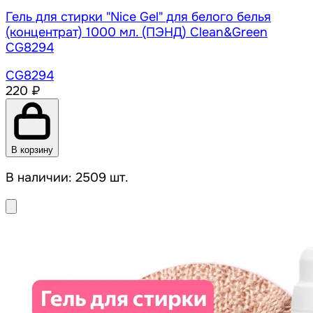
Гель для стирки "Nice Gel" для белого белья
(концентрат) 1000 мл. (ПЭНД) Clean&Green
CG8294
CG8294
220 ₽
В корзину
В наличии: 2509 шт.