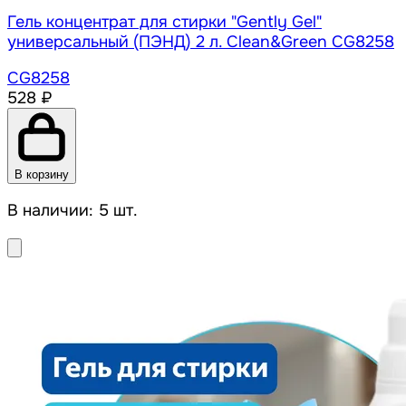
Гель концентрат для стирки "Gently Gel"
универсальный (ПЭНД) 2 л. Clean&Green CG8258
CG8258
528 ₽
В корзину
В наличии: 5 шт.