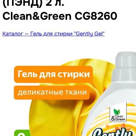
(ПЭНД) 2 л.
Clean&Green CG8260
Каталог —
Гель для стирки "Gently Gel"