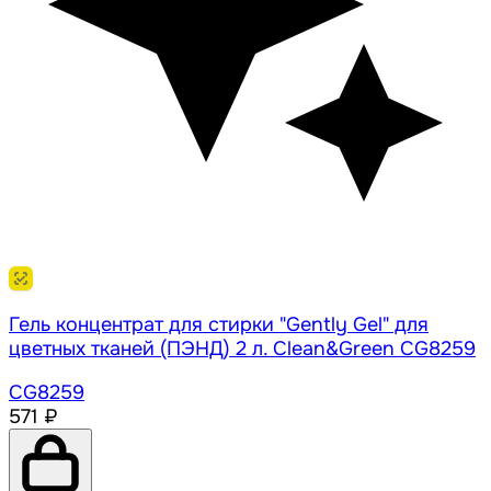
Гель концентрат для стирки "Gently Gel" для
цветных тканей (ПЭНД) 2 л. Clean&Green CG8259
CG8259
571 ₽