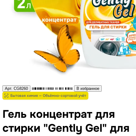
Арт. CG8260
В избранное
Бытовая химия — Объёмно-сортовой учёт
Гель концентрат для
стирки "Gently Gel" для