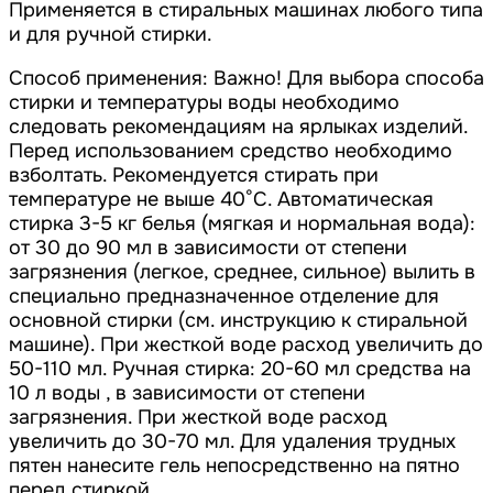
Применяется в стиральных машинах любого типа
и для ручной стирки.
Способ применения: Важно! Для выбора способа
стирки и температуры воды необходимо
следовать рекомендациям на ярлыках изделий.
Перед использованием средство необходимо
взболтать. Рекомендуется стирать при
температуре не выше 40°С. Автоматическая
стирка 3-5 кг белья (мягкая и нормальная вода):
от 30 до 90 мл в зависимости от степени
загрязнения (легкое, среднее, сильное) вылить в
специально предназначенное отделение для
основной стирки (см. инструкцию к стиральной
машине). При жесткой воде расход увеличить до
50-110 мл. Ручная стирка: 20-60 мл средства на
10 л воды , в зависимости от степени
загрязнения. При жесткой воде расход
увеличить до 30-70 мл. Для удаления трудных
пятен нанесите гель непосредственно на пятно
перед стиркой.