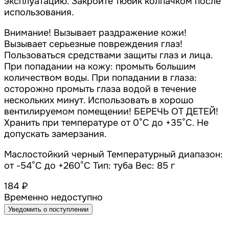
эксплуатацию. Закройте тюбик колпачком после
использования.
Внимание! Вызывает раздражение кожи!
Вызывает серьезные повреждения глаз!
Пользоваться средствами защиты глаз и лица.
При попадании на кожу: промыть большим
количеством воды. При попадании в глаза:
осторожно промыть глаза водой в течение
нескольких минут. Использовать в хорошо
вентилируемом помещении! БЕРЕЧЬ ОТ ДЕТЕЙ!
Хранить при температуре от 0°С до +35°С. Не
допускать замерзания.
Маслостойкий черный Температурный диапазон:
от -54°C до +260°C Тип: туба Вес: 85 г
184 ₽
Временно недоступно
Уведомить о поступлении