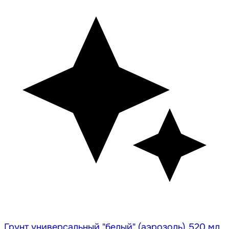
Грунт универсальный "белый" (аэрозоль) 520 мл