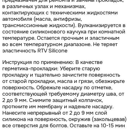
предназначен для ремонта и замены прокладок,
в различных узлах и механизмах,
контактирующих с техническими жидкостями
автомобиля (масла, антифризы,
трансмиссионные жидкости). Вулканизируется в
состояние силиконового каучука при комнатной
температуре. Остается прочным и эластичным
во всем температурном диапазоне. Не теряет
эластичность RTV Silicone
Инструкция по применению: В качестве
герметика-прокладки: Уберите старую
прокладку и тщательно зачистите поверхность
от старой прокладки, масла и грязи, обезжирьте
поверхность. Обрежьте насадку по отметке,
соответствующей требуемому диаметру шва, от
2 до 9 мм. Снимите защитный колпачок,
проткните им мембрану и наденьте насадку.
Нанесите непрерывный от 2 до 9 мм слой
силикона на поверхность, окружив (закольцевав)
все отверстия для болтов. Оставьте на 10-15 мин