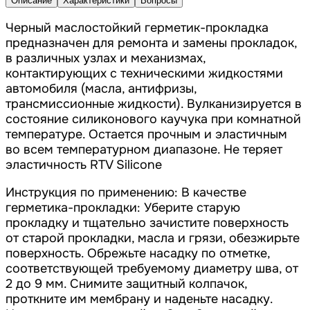
Описание
Характеристики
Вопросы
Черный маслостойкий герметик-прокладка
предназначен для ремонта и замены прокладок,
в различных узлах и механизмах,
контактирующих с техническими жидкостями
автомобиля (масла, антифризы,
трансмиссионные жидкости). Вулканизируется в
состояние силиконового каучука при комнатной
температуре. Остается прочным и эластичным
во всем температурном диапазоне. Не теряет
эластичность RTV Silicone
Инструкция по применению: В качестве
герметика-прокладки: Уберите старую
прокладку и тщательно зачистите поверхность
от старой прокладки, масла и грязи, обезжирьте
поверхность. Обрежьте насадку по отметке,
соответствующей требуемому диаметру шва, от
2 до 9 мм. Снимите защитный колпачок,
проткните им мембрану и наденьте насадку.