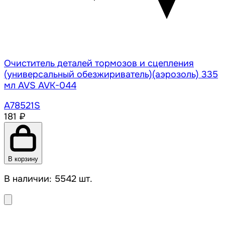
Очиститель деталей тормозов и сцепления
(универсальный обезжириватель)(аэрозоль) 335
мл AVS AVK-044
A78521S
181 ₽
В корзину
В наличии: 5542 шт.