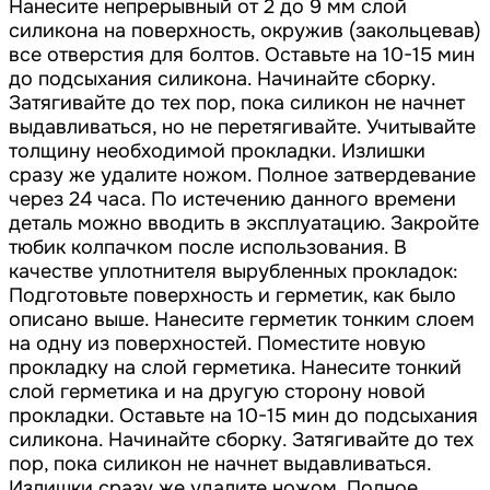
Нанесите непрерывный от 2 до 9 мм слой
силикона на поверхность, окружив (закольцевав)
все отверстия для болтов. Оставьте на 10-15 мин
до подсыхания силикона. Начинайте сборку.
Затягивайте до тех пор, пока силикон не начнет
выдавливаться, но не перетягивайте. Учитывайте
толщину необходимой прокладки. Излишки
сразу же удалите ножом. Полное затвердевание
через 24 часа. По истечению данного времени
деталь можно вводить в эксплуатацию. Закройте
тюбик колпачком после использования. В
качестве уплотнителя вырубленных прокладок:
Подготовьте поверхность и герметик, как было
описано выше. Нанесите герметик тонким слоем
на одну из поверхностей. Поместите новую
прокладку на слой герметика. Нанесите тонкий
слой герметика и на другую сторону новой
прокладки. Оставьте на 10-15 мин до подсыхания
силикона. Начинайте сборку. Затягивайте до тех
пор, пока силикон не начнет выдавливаться.
Излишки сразу же удалите ножом. Полное