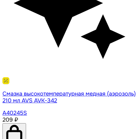
Смазка высокотемпературная медная (аэрозоль)
210 мл AVS AVK-342
A40245S
209 ₽