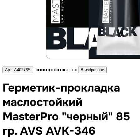
Арт. A40276S
В избранное
Герметик-прокладка
маслостойкий
MasterPro "черный" 85
гр. AVS AVK-346