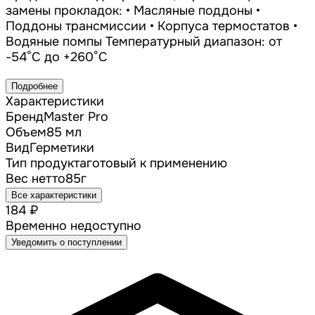
замены прокладок: • Масляные поддоны •
Поддоны трансмиссии • Корпуса термостатов •
Водяные помпы Температурный диапазон: от
-54°C до +260°C
Подробнее
Характеристики
Бренд
Master Pro
Объем
85 мл
Вид
Герметики
Тип продукта
готовый к применению
Вес нетто
85г
Все характеристики
184 ₽
Временно недоступно
Уведомить о поступлении