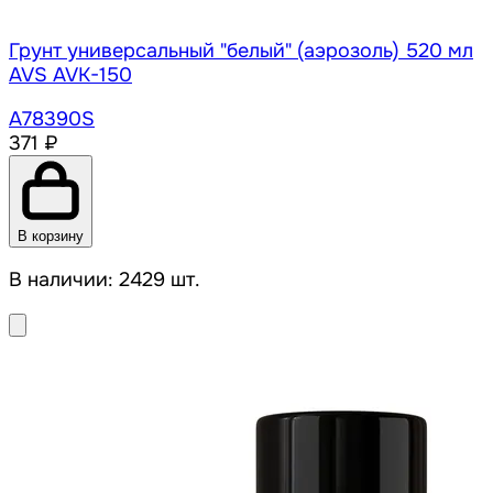
Грунт универсальный "белый" (аэрозоль) 520 мл
AVS AVK-150
A78390S
371 ₽
В корзину
В наличии: 2429 шт.