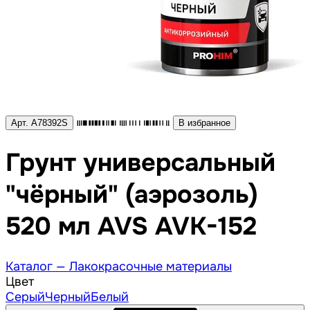
Арт. A78392S
В избранное
Грунт универсальный
"чёрный" (аэрозоль)
520 мл AVS AVK-152
Каталог —
Лакокрасочные материалы
Цвет
Серый
Черный
Белый