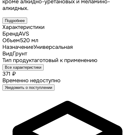
кроме алкидно-уретановых и меламино-
алкидных.
Подробнее
Характеристики
Бренд
AVS
Объем
520 мл
Назначение
Универсальная
Вид
Грунт
Тип продукта
готовый к применению
Все характеристики
371 ₽
Временно недоступно
Уведомить о поступлении