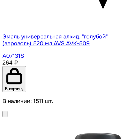
Эмаль универсальная алкид. "голубой"
(аэрозоль) 520 мл AVS AVK-509
A07131S
264 ₽
В корзину
В наличии: 1511 шт.