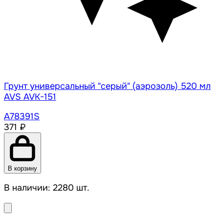
Грунт универсальный "серый" (аэрозоль) 520 мл
AVS AVK-151
A78391S
371 ₽
В корзину
В наличии: 2280 шт.