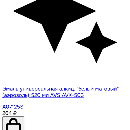
Эмаль универсальная алкид. "белый матовый"
(аэрозоль) 520 мл AVS AVK-503
A07125S
264 ₽