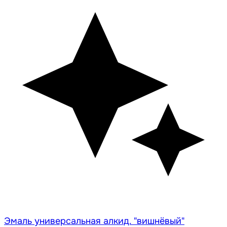
Эмаль универсальная алкид. "вишнёвый"