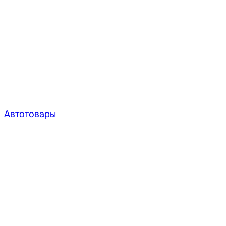
Автотовары