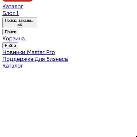
Каталог
Блог
1
Поиск, заказы...
⌘
K
Поиск
Корзина
Войти
Новинки
Master Pro
Поддержка
Для бизнеса
Каталог