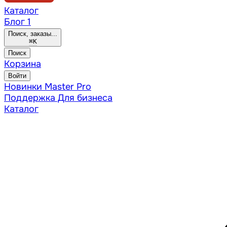
Каталог
Блог
1
Поиск, заказы...
⌘
K
Поиск
Корзина
Войти
Новинки
Master Pro
Поддержка
Для бизнеса
Каталог