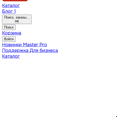
Каталог
Блог
1
Поиск, заказы...
⌘
K
Поиск
Корзина
Войти
Новинки
Master Pro
Поддержка
Для бизнеса
Каталог