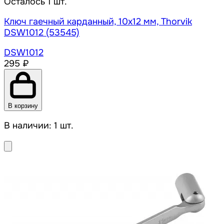
Осталось 1 шт.
Ключ гаечный карданный, 10х12 мм, Thorvik
DSW1012 (53545)
DSW1012
295 ₽
В корзину
В наличии: 1 шт.