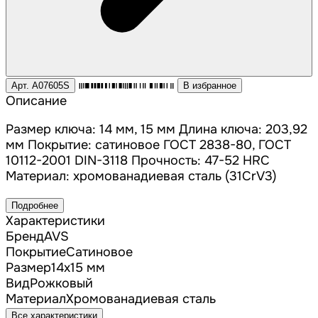
Арт. A07605S
В избранное
Описание
Размер ключа: 14 мм, 15 мм Длина ключа: 203,92
мм Покрытие: сатиновое ГОСТ 2838-80, ГОСТ
10112-2001 DIN-3118 Прочность: 47-52 HRC
Материал: хромованадиевая сталь (31CrV3)
Подробнее
Характеристики
Бренд
AVS
Покрытие
Сатиновое
Размер
14х15 мм
Вид
Рожковый
Материал
Хромованадиевая сталь
Все характеристики