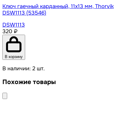
Ключ гаечный карданный, 11х13 мм, Thorvik
DSW1113 (53546)
DSW1113
320 ₽
В корзину
В наличии: 2 шт.
Похожие товары