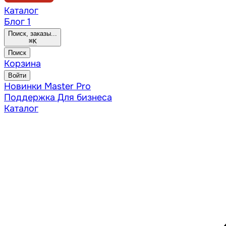
Каталог
Блог
1
Поиск, заказы...
⌘
K
Поиск
Корзина
Войти
Новинки
Master Pro
Поддержка
Для бизнеса
Каталог