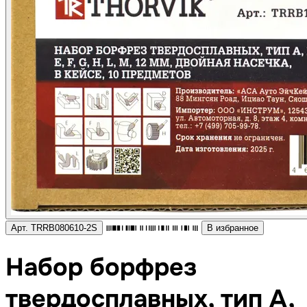
Арт. TRRB080610-2S
В избранное
Набор борфрез
твердосплавных, тип A,