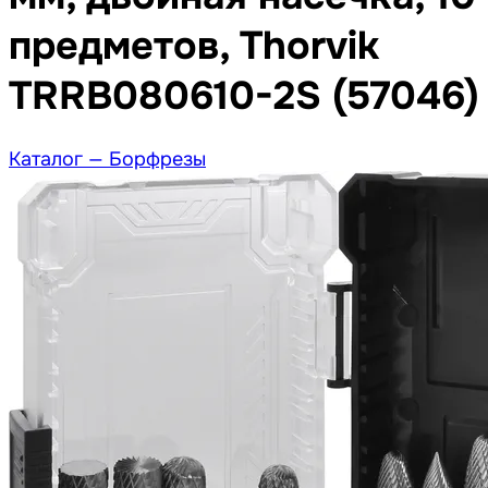
предметов, Thorvik
TRRB080610-2S (57046)
Каталог —
Борфрезы