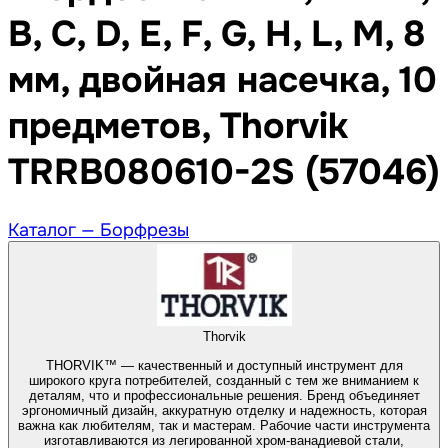
B, C, D, E, F, G, H, L, M, 8
мм, двойная насечка, 10
предметов, Thorvik
TRRB080610-2S (57046)
Каталог —
Борфрезы
Thorvik
THORVIK™ — качественный и доступный инструмент для
широкого круга потребителей, созданный с тем же вниманием к
деталям, что и профессиональные решения. Бренд объединяет
эргономичный дизайн, аккуратную отделку и надежность, которая
важна как любителям, так и мастерам. Рабочие части инструмента
изготавливаются из легированной хром-ванадиевой стали,