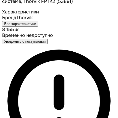
системе, Thorvik FPTK2 (53891)
Характеристики
Бренд
Thorvik
Все характеристики
8 155 ₽
Временно недоступно
Уведомить о поступлении