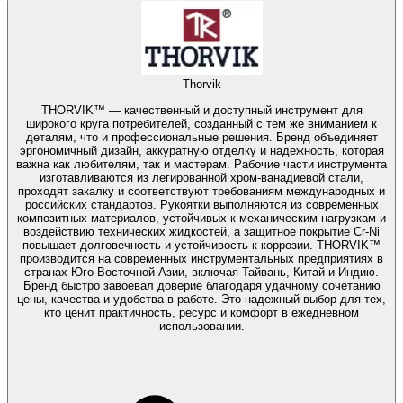
Thorvik
THORVIK™ — качественный и доступный инструмент для
широкого круга потребителей, созданный с тем же вниманием к
деталям, что и профессиональные решения. Бренд объединяет
эргономичный дизайн, аккуратную отделку и надежность, которая
важна как любителям, так и мастерам. Рабочие части инструмента
изготавливаются из легированной хром-ванадиевой стали,
проходят закалку и соответствуют требованиям международных и
российских стандартов. Рукоятки выполняются из современных
композитных материалов, устойчивых к механическим нагрузкам и
воздействию технических жидкостей, а защитное покрытие Cr-Ni
повышает долговечность и устойчивость к коррозии. THORVIK™
производится на современных инструментальных предприятиях в
странах Юго-Восточной Азии, включая Тайвань, Китай и Индию.
Бренд быстро завоевал доверие благодаря удачному сочетанию
цены, качества и удобства в работе. Это надежный выбор для тех,
кто ценит практичность, ресурс и комфорт в ежедневном
использовании.