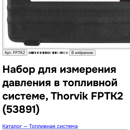
Арт. FPTK2
В избранное
Набор для измерения
давления в топливной
системе, Thorvik FPTK2
(53891)
Каталог —
Топливная система