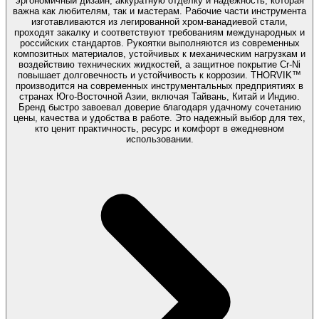
эргономичный дизайн, аккуратную отделку и надежность, которая
важна как любителям, так и мастерам. Рабочие части инструмента
изготавливаются из легированной хром-ванадиевой стали,
проходят закалку и соответствуют требованиям международных и
российских стандартов. Рукоятки выполняются из современных
композитных материалов, устойчивых к механическим нагрузкам и
воздействию технических жидкостей, а защитное покрытие Cr-Ni
повышает долговечность и устойчивость к коррозии. THORVIK™
производится на современных инструментальных предприятиях в
странах Юго-Восточной Азии, включая Тайвань, Китай и Индию.
Бренд быстро завоевал доверие благодаря удачному сочетанию
цены, качества и удобства в работе. Это надежный выбор для тех,
кто ценит практичность, ресурс и комфорт в ежедневном
использовании.