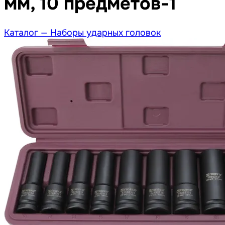
мм, 10 предметов-1
Каталог —
Наборы ударных головок