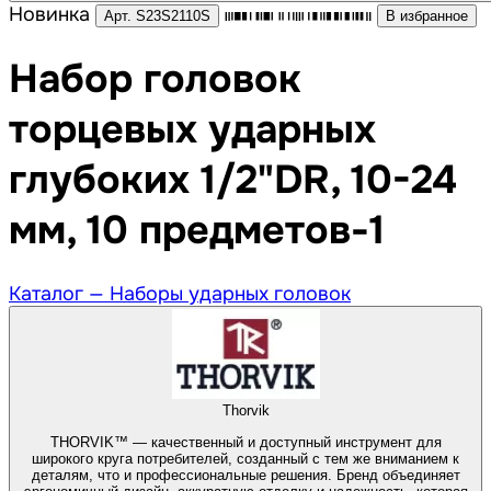
Новинка
Арт. S23S2110S
В избранное
Набор головок
торцевых ударных
глубоких 1/2"DR, 10-24
мм, 10 предметов-1
Каталог —
Наборы ударных головок
Thorvik
THORVIK™ — качественный и доступный инструмент для
широкого круга потребителей, созданный с тем же вниманием к
деталям, что и профессиональные решения. Бренд объединяет