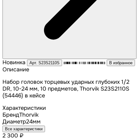
Новинка
Арт. S23S2110S
В избранное
Описание
Набор головок торцевых ударных глубоких 1/2
DR, 10-24 мм, 10 предметов, Thorvik S23S2110S
(54446) в кейсе
Характеристики
Бренд
Thorvik
Диаметр
24
мм
Все характеристики
2 300 ₽