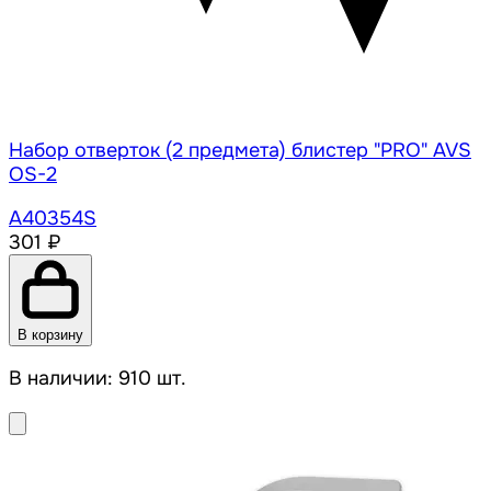
Набор отверток (2 предмета) блистер "PRO" AVS
OS-2
A40354S
301 ₽
В корзину
В наличии: 910 шт.