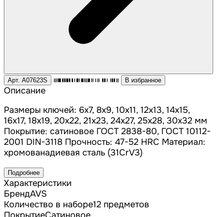
Арт. A07623S
В избранное
Описание
Размеры ключей: 6х7, 8х9, 10х11, 12х13, 14х15,
16х17, 18х19, 20х22, 21х23, 24х27, 25х28, 30х32 мм
Покрытие: сатиновое ГОСТ 2838-80, ГОСТ 10112-
2001 DIN-3118 Прочность: 47-52 HRC Материал:
хромованадиевая сталь (31CrV3)
Подробнее
Характеристики
Бренд
AVS
Количество в наборе
12 предметов
Покрытие
Сатиновое