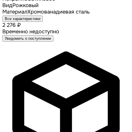
Вид
Рожковый
Материал
Хромованадиевая сталь
Все характеристики
2 276 ₽
Временно недоступно
Уведомить о поступлении