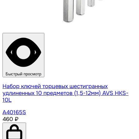
Быстрый просмотр
Набор ключей торцевых шестигранных
удлиненных 10 предметов (1,5-12мм) AVS HKS-
10L
A40165S
460 ₽