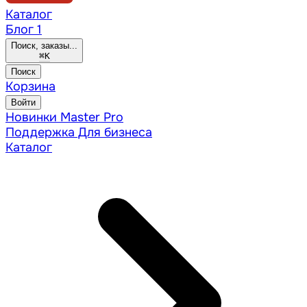
Каталог
Блог
1
Поиск, заказы...
⌘
K
Поиск
Корзина
Войти
Новинки
Master Pro
Поддержка
Для бизнеса
Каталог