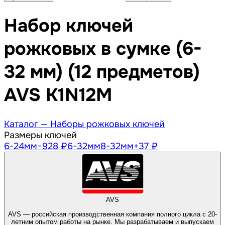
Набор ключей
рожковых в сумке (6-
32 мм) (12 предметов)
AVS K1N12M
Каталог —
Наборы рожковых ключей
Размеры ключей
6-24
мм
−928 ₽
6-32
мм
8-32
мм
+37 ₽
AVS
AVS — российская производственная компания полного цикла с 20-
летним опытом работы на рынке. Мы разрабатываем и выпускаем