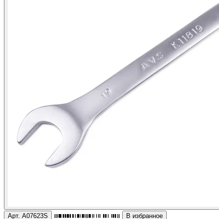
Арт. A07623S
В избранное