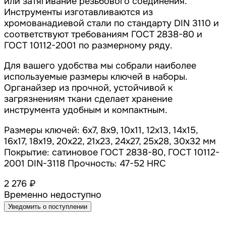
или затягивание резьбового соединения.
Инструменты изготавливаются из
хромованадиевой стали по стандарту DIN 3110 и
соответствуют требованиям ГОСТ 2838-80 и
ГОСТ 10112-2001 по размерному ряду.
Для вашего удобства мы собрали наиболее
используемые размеры ключей в наборы.
Органайзер из прочной, устойчивой к
загрязнениям ткани сделает хранение
инструмента удобным и компактным.
Размеры ключей: 6х7, 8х9, 10х11, 12х13, 14х15,
16х17, 18х19, 20х22, 21х23, 24х27, 25х28, 30х32 мм
Покрытие: сатиновое ГОСТ 2838-80, ГОСТ 10112-
2001 DIN-3118 Прочность: 47-52 HRC
2 276 ₽
Временно недоступно
Уведомить о поступлении