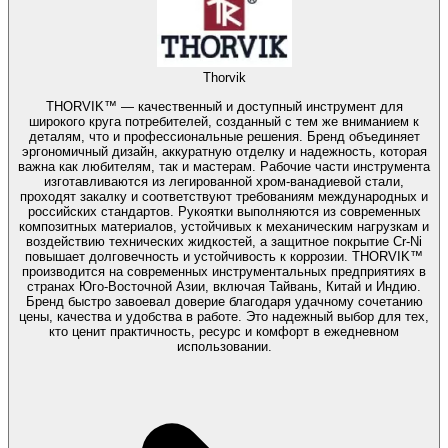
Thorvik
THORVIK™ — качественный и доступный инструмент для
широкого круга потребителей, созданный с тем же вниманием к
деталям, что и профессиональные решения. Бренд объединяет
эргономичный дизайн, аккуратную отделку и надежность, которая
важна как любителям, так и мастерам. Рабочие части инструмента
изготавливаются из легированной хром-ванадиевой стали,
проходят закалку и соответствуют требованиям международных и
российских стандартов. Рукоятки выполняются из современных
композитных материалов, устойчивых к механическим нагрузкам и
воздействию технических жидкостей, а защитное покрытие Cr-Ni
повышает долговечность и устойчивость к коррозии. THORVIK™
производится на современных инструментальных предприятиях в
странах Юго-Восточной Азии, включая Тайвань, Китай и Индию.
Бренд быстро завоевал доверие благодаря удачному сочетанию
цены, качества и удобства в работе. Это надежный выбор для тех,
кто ценит практичность, ресурс и комфорт в ежедневном
использовании.