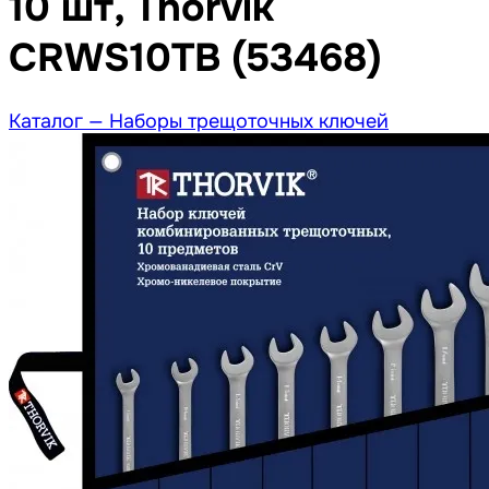
10 шт, Thorvik
CRWS10TB (53468)
Каталог —
Наборы трещоточных ключей