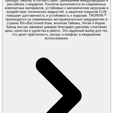
проходят закалку и соответствуют требованиям международных и
российских стандартов. Рукоятки выполняются из современных
композитных материалов, устойчивых к механическим нагрузкам и
воздействию технических жидкостей, а защитное покрытие Cr-Ni
повышает долговечность и устойчивость к коррозии. THORVIK™
производится на современных инструментальных предприятиях в
странах Юго-Восточной Азии, включая Тайвань, Китай и Индию.
Бренд быстро завоевал доверие благодаря удачному сочетанию
цены, качества и удобства в работе. Это надежный выбор для тех,
кто ценит практичность, ресурс и комфорт в ежедневном
использовании.