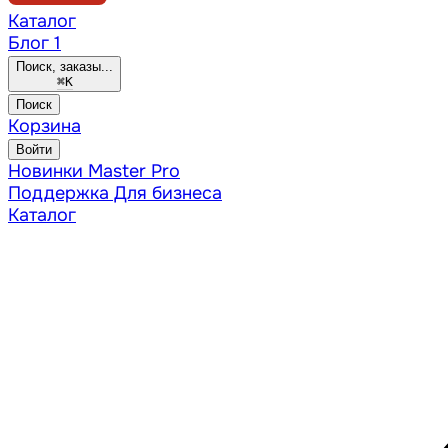
Каталог
Блог
1
Поиск, заказы...
⌘
K
Поиск
Корзина
Войти
Новинки
Master Pro
Поддержка
Для бизнеса
Каталог