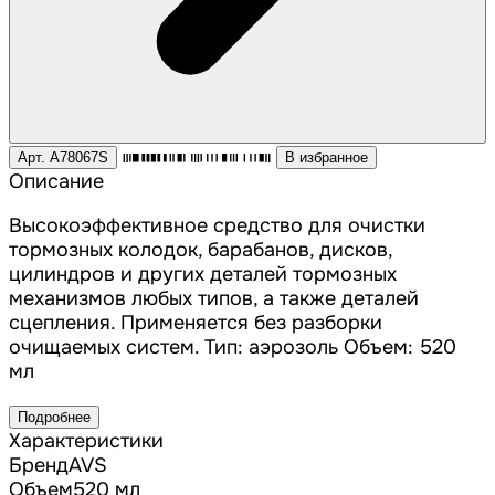
Арт. A78067S
В избранное
Описание
Высокоэффективное средство для очистки
тормозных колодок, барабанов, дисков,
цилиндров и других деталей тормозных
механизмов любых типов, а также деталей
сцепления. Применяется без разборки
очищаемых систем. Тип: аэрозоль Объем: 520
мл
Подробнее
Характеристики
Бренд
AVS
Объем
520 мл