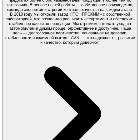
предлагая более 6 500 наименований продукции в более чем 60
категориях. В основе нашей работы — собственное производство,
команда экспертов и строгий контроль качества на каждом этапе.
В 2018 году мы открыли завод НПО «ПРОХИМ» с собственной
лабораторией, что позволило расширить ассортимент и обеспечить
стабильное качество продукции. Мы стремимся делать уход за
автомобилем и домом проще, эффективнее и доступнее. Наша
цель — долгосрочное партнерство, основанное на доверии,
стабильности и взаимной выгоде. AVS — это надежность, развитие
и качество, которым доверяют.