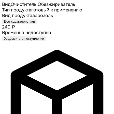
Вид
Очиститель;Обезжириватель
Тип продукта
готовый к применению
Вид продукта
аэрозоль
Все характеристики
240 ₽
Временно недоступно
Уведомить о поступлении