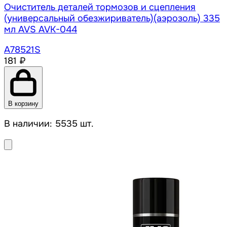
Очиститель деталей тормозов и сцепления
(универсальный обезжириватель)(аэрозоль) 335
мл AVS AVK-044
A78521S
181 ₽
В корзину
В наличии: 5535 шт.