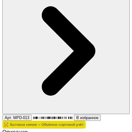
Арт. MPD-013
В избранное
Бытовая химия — Объёмно-сортовой учёт