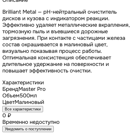
Описание
Brilliant Metal — pH-нейтральный очиститель
дисков и кузова с индикатором реакции.
Эффективно удаляет металлические вкрапления,
тормозную пыль и въевшиеся дорожные
загрязнения. При контакте с частицами железа
состав окрашивается в малиновый цвет,
визуально показывая процесс работы.
Оптимальная консистенция обеспечивает
длительное удержание на поверхности и
повышает эффективность очистки.
Характеристики
Бренд
Master Pro
Объем
500мл
Цвет
Малиновый
Все характеристики
0 ₽
Временно недоступно
Уведомить о поступлении