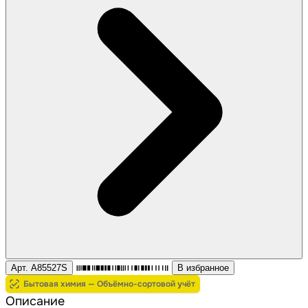
Арт. A85527S
В избранное
Бытовая химия — Объёмно-сортовой учёт
Описание