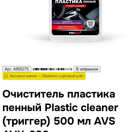
Арт. A85527S
В избранное
Бытовая химия — Объёмно-сортовой учёт
Очиститель пластика
пенный Plastic cleaner
(триггер) 500 мл AVS