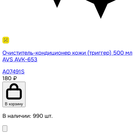
Очиститель-кондиционер кожи (триггер) 500 мл
AVS AVK-653
A07491S
180 ₽
В корзину
В наличии: 990 шт.