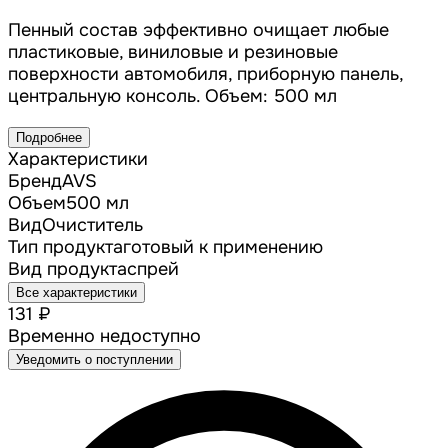
Пенный состав эффективно очищает любые
пластиковые, виниловые и резиновые
поверхности автомобиля, приборную панель,
центральную консоль. Объем: 500 мл
Подробнее
Характеристики
Бренд
AVS
Объем
500 мл
Вид
Очиститель
Тип продукта
готовый к применению
Вид продукта
спрей
Все характеристики
131 ₽
Временно недоступно
Уведомить о поступлении