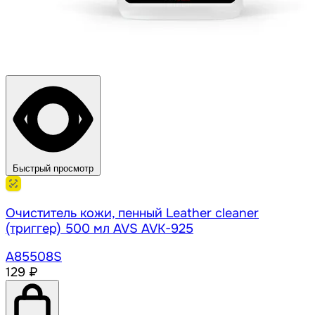
Быстрый просмотр
Очиститель кожи, пенный Leather cleaner
(триггер) 500 мл AVS AVK-925
A85508S
129 ₽