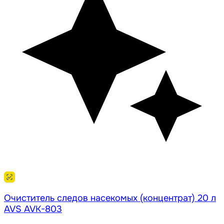
Очиститель следов насекомых (концентрат) 20 л
AVS AVK-803