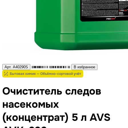
Арт. A40290S
В избранное
Бытовая химия — Объёмно-сортовой учёт
Очиститель следов
насекомых
(концентрат) 5 л AVS