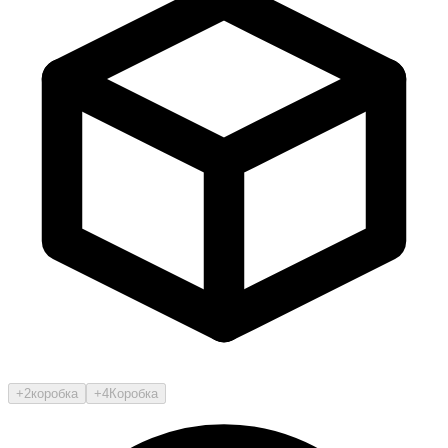
+2
коробка
+4
Коробка