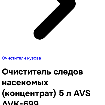
Очистители кузова
Очиститель следов
насекомых
(концентрат) 5 л AVS
AVK-699