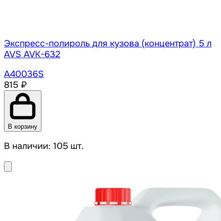
Экспресс-полироль для кузова (концентрат) 5 л
AVS AVK-632
A40036S
815 ₽
В корзину
В наличии: 105 шт.