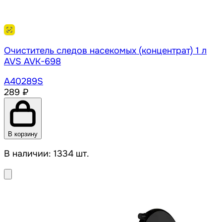
Очиститель следов насекомых (концентрат) 1 л
AVS AVK-698
A40289S
289 ₽
В корзину
В наличии: 1334 шт.