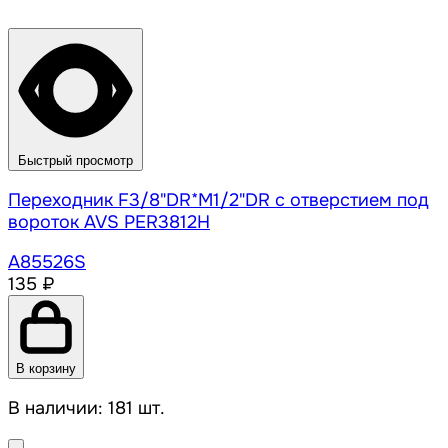
Быстрый просмотр
Переходник F3/8"DR*M1/2"DR с отверстием под
вороток AVS PER3812H
A85526S
135 ₽
В корзину
В наличии: 181 шт.