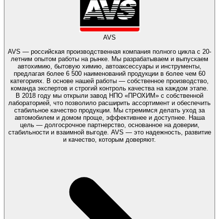
AVS
AVS — российская производственная компания полного цикла с 20-
летним опытом работы на рынке. Мы разрабатываем и выпускаем
автохимию, бытовую химию, автоаксессуары и инструменты,
предлагая более 6 500 наименований продукции в более чем 60
категориях. В основе нашей работы — собственное производство,
команда экспертов и строгий контроль качества на каждом этапе.
В 2018 году мы открыли завод НПО «ПРОХИМ» с собственной
лабораторией, что позволило расширить ассортимент и обеспечить
стабильное качество продукции. Мы стремимся делать уход за
автомобилем и домом проще, эффективнее и доступнее. Наша
цель — долгосрочное партнерство, основанное на доверии,
стабильности и взаимной выгоде. AVS — это надежность, развитие
и качество, которым доверяют.