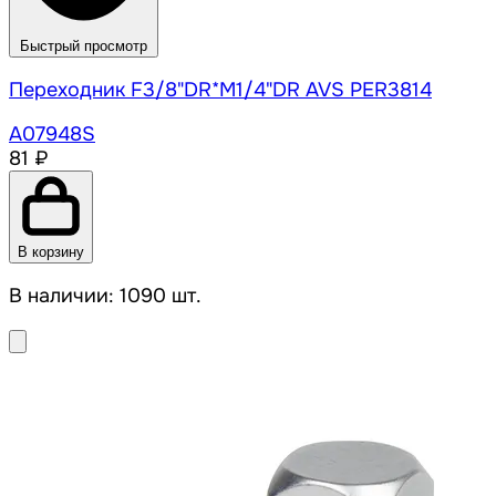
Быстрый просмотр
Переходник F3/8"DR*M1/4"DR AVS PER3814
A07948S
81 ₽
В корзину
В наличии: 1090 шт.