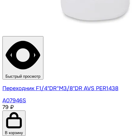
Быстрый просмотр
Переходник F1/4"DR*М3/8"DR AVS PER1438
A07946S
79 ₽
В корзину