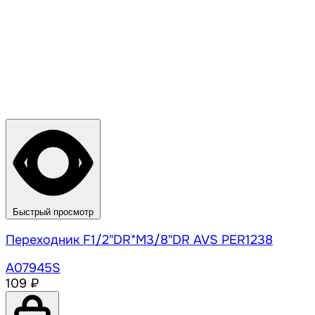
Быстрый просмотр
Переходник F1/2"DR*М3/8"DR AVS PER1238
A07945S
109 ₽