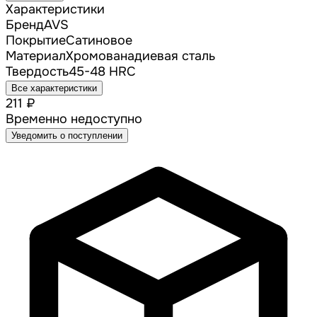
Характеристики
Бренд
AVS
Покрытие
Сатиновое
Материал
Хромованадиевая сталь
Твердость
45-48 HRC
Все характеристики
211 ₽
Временно недоступно
Уведомить о поступлении