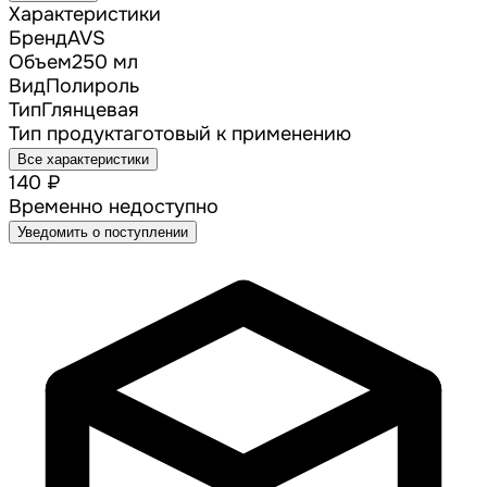
Характеристики
Бренд
AVS
Объем
250 мл
Вид
Полироль
Тип
Глянцевая
Тип продукта
готовый к применению
Все характеристики
140 ₽
Временно недоступно
Уведомить о поступлении