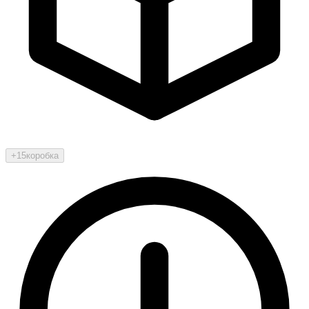
+15
коробка