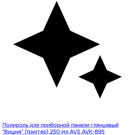
Полироль для приборной панели глянцевый
"Вишня" (триггер) 250 мл AVS AVK-895