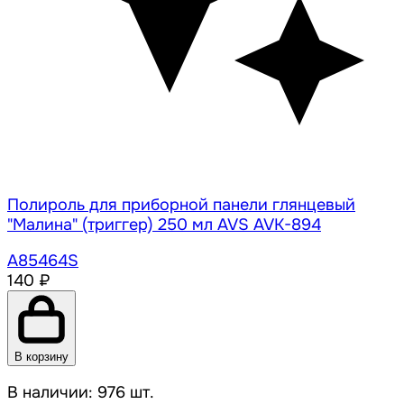
Полироль для приборной панели глянцевый
"Малина" (триггер) 250 мл AVS AVK-894
A85464S
140 ₽
В корзину
В наличии: 976 шт.