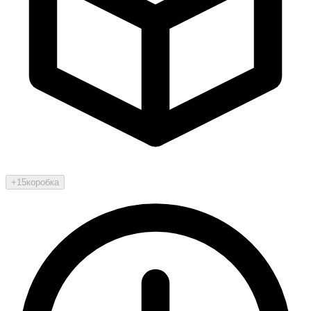
+15
коробка