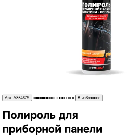
Арт. A85467S
В избранное
Полироль для
приборной панели