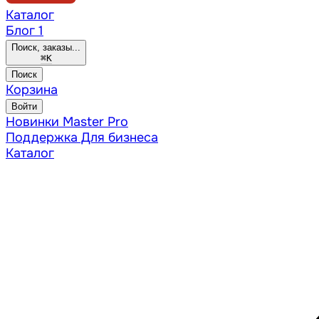
Каталог
Блог
1
Поиск, заказы...
⌘
K
Поиск
Корзина
Войти
Новинки
Master Pro
Поддержка
Для бизнеса
Каталог