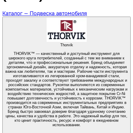
Каталог —
Подвеска автомобиля
Thorvik
THORVIK™ — качественный и доступный инструмент для
широкого круга потребителей, созданный с тем же вниманием к
деталям, что и профессиональные решения. Бренд объединяет
эргономичный дизайн, аккуратную отделку и надежность, которая
важна как любителям, так и мастерам. Рабочие части инструмента
изготавливаются из легированной хром-ванадиевой стали,
проходят закалку и соответствуют требованиям международных и
российских стандартов. Рукоятки выполняются из современных
композитных материалов, устойчивых к механическим нагрузкам и
воздействию технических жидкостей, а защитное покрытие Cr-Ni
повышает долговечность и устойчивость к коррозии. THORVIK™
производится на современных инструментальных предприятиях в
странах Юго-Восточной Азии, включая Тайвань, Китай и Индию.
Бренд быстро завоевал доверие благодаря удачному сочетанию
цены, качества и удобства в работе. Это надежный выбор для тех,
кто ценит практичность, ресурс и комфорт в ежедневном
использовании.