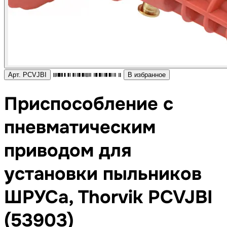
Арт. PCVJBI
В избранное
Приспособление с
пневматическим
приводом для
установки пыльников
ШРУСа, Thorvik PCVJBI
(53903)