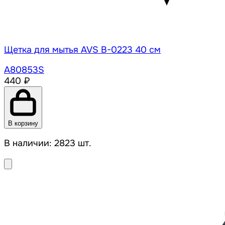
Щетка для мытья AVS B-0223 40 см
A80853S
440 ₽
В корзину
В наличии: 2823 шт.