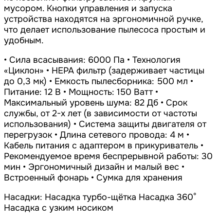
мусором. Кнопки управления и запуска
устройства находятся на эргономичной ручке,
что делает использование пылесоса простым и
удобным.
• Сила всасывания: 6000 Па • Технология
«Циклон» • HEPA фильтр (задерживает частицы
до 0,3 мк) • Емкость пылесборника: 500 мл •
Питание: 12 В • Мощность: 150 Ватт •
Максимальный уровень шума: 82 Дб • Срок
службы, от 2-х лет (в зависимости от частоты
использования) • Система защиты двигателя от
перегрузок • Длина сетевого провода: 4 м •
Кабель питания с адаптером в прикуриватель •
Рекомендуемое время беспрерывной работы: 30
мин • Эргономичный дизайн и малый вес •
Встроенный фонарь • Сумка для хранения
Насадки: Насадка турбо-щётка Насадка 360°
Насадка с узким носиком