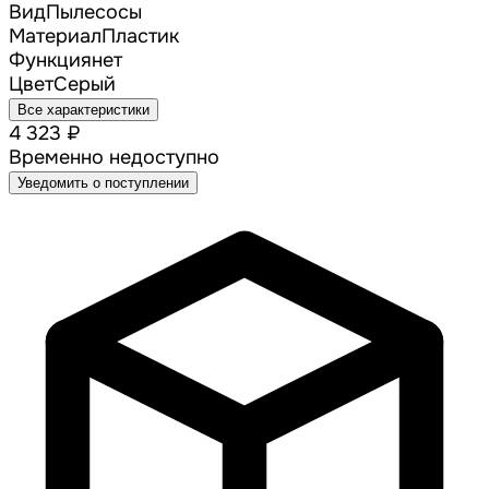
Вид
Пылесосы
Материал
Пластик
Функция
нет
Цвет
Серый
Все характеристики
4 323 ₽
Временно недоступно
Уведомить о поступлении