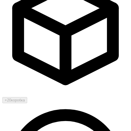
+20
коробка