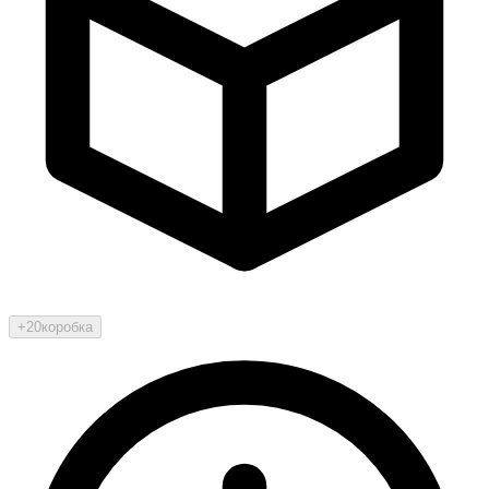
+20
коробка