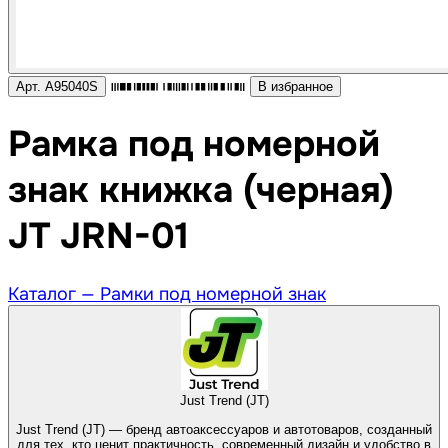
Арт. A95040S
В избранное
Рамка под номерной
знак книжка (черная)
JT JRN-01
Каталог —
Рамки под номерной знак
Just Trend (JT)
Just Trend (JT) — бренд автоаксессуаров и автотоваров, созданный
для тех, кто ценит практичность, современный дизайн и удобство в