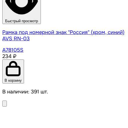
Быстрый просмотр
Рамка под номерной знак "Россия" (хром, синий)
AVS RN-03
A78105S
234 ₽
В корзину
В наличии: 391 шт.