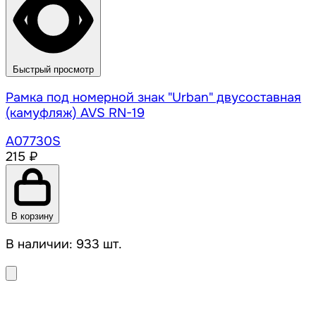
Быстрый просмотр
Рамка под номерной знак "Urban" двусоставная
(камуфляж) AVS RN-19
A07730S
215 ₽
В корзину
В наличии: 933 шт.