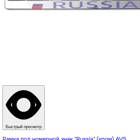
Быстрый просмотр
Рамка под номерной знак "Russia" (хром) AVS