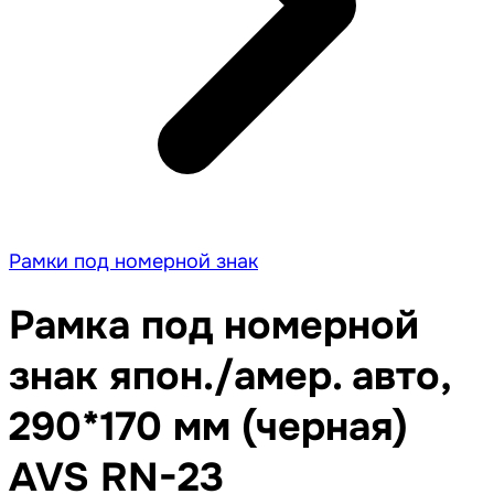
Рамки под номерной знак
Рамка под номерной
знак япон./амер. авто,
290*170 мм (черная)
AVS RN-23