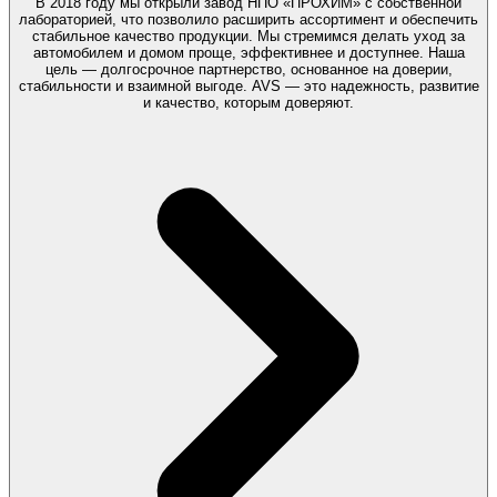
В 2018 году мы открыли завод НПО «ПРОХИМ» с собственной
лабораторией, что позволило расширить ассортимент и обеспечить
стабильное качество продукции. Мы стремимся делать уход за
автомобилем и домом проще, эффективнее и доступнее. Наша
цель — долгосрочное партнерство, основанное на доверии,
стабильности и взаимной выгоде. AVS — это надежность, развитие
и качество, которым доверяют.