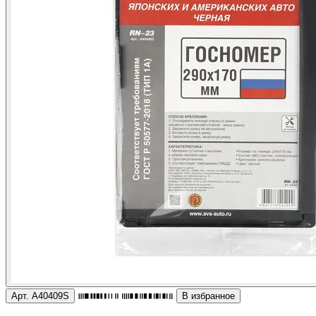
Арт. A40409S
В избранное