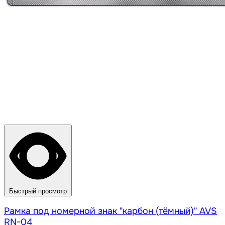
Быстрый просмотр
Рамка под номерной знак "карбон (тёмный)" AVS
RN-04