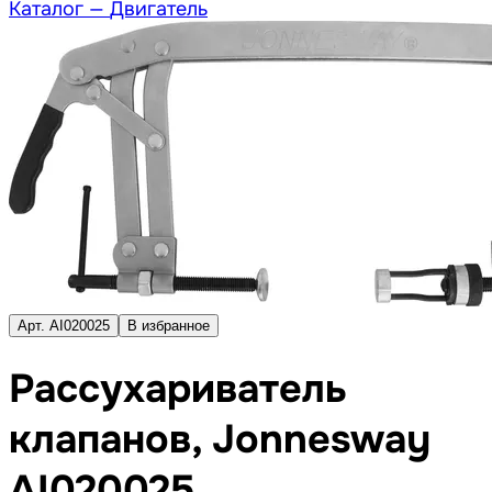
Каталог —
Двигатель
Арт. AI020025
В избранное
Рассухариватель
клапанов, Jonnesway
AI020025