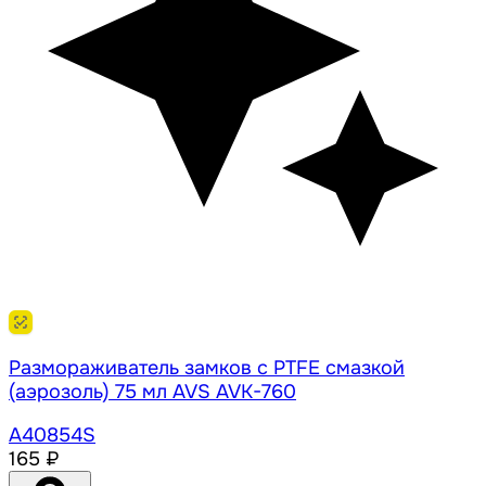
Размораживатель замков с PTFE смазкой
(аэрозоль) 75 мл AVS AVK-760
A40854S
165 ₽