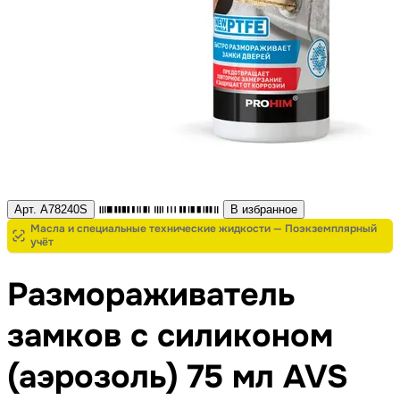
Арт. A78240S
В избранное
Масла и специальные технические жидкости — Поэкземплярный
учёт
Размораживатель
замков с силиконом
(аэрозоль) 75 мл AVS