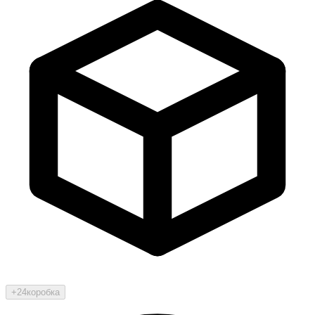
+24
коробка