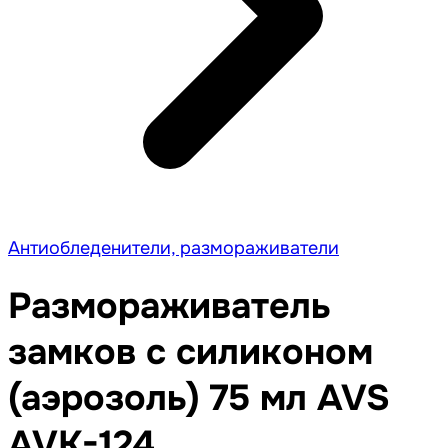
Антиобледенители, размораживатели
Размораживатель
замков с силиконом
(аэрозоль) 75 мл AVS
AVK-124