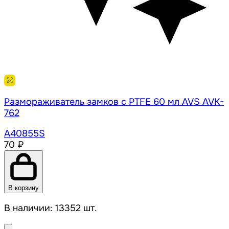
Размораживатель замков с PTFE 60 мл AVS AVK-
762
A40855S
70 ₽
В корзину
В наличии: 13352 шт.