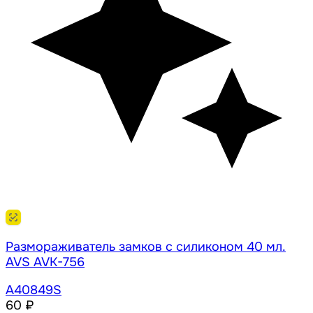
Размораживатель замков с силиконом 40 мл.
AVS AVK-756
A40849S
60 ₽