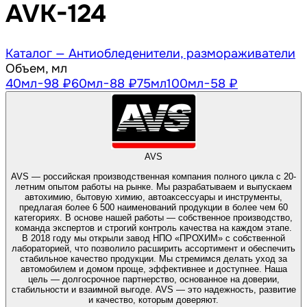
AVK-124
Каталог —
Антиобледенители, размораживатели
Объем, мл
40
мл
−98 ₽
60
мл
−88 ₽
75
мл
100
мл
−58 ₽
AVS
AVS — российская производственная компания полного цикла с 20-
летним опытом работы на рынке. Мы разрабатываем и выпускаем
автохимию, бытовую химию, автоаксессуары и инструменты,
предлагая более 6 500 наименований продукции в более чем 60
категориях. В основе нашей работы — собственное производство,
команда экспертов и строгий контроль качества на каждом этапе.
В 2018 году мы открыли завод НПО «ПРОХИМ» с собственной
лабораторией, что позволило расширить ассортимент и обеспечить
стабильное качество продукции. Мы стремимся делать уход за
автомобилем и домом проще, эффективнее и доступнее. Наша
цель — долгосрочное партнерство, основанное на доверии,
стабильности и взаимной выгоде. AVS — это надежность, развитие
и качество, которым доверяют.