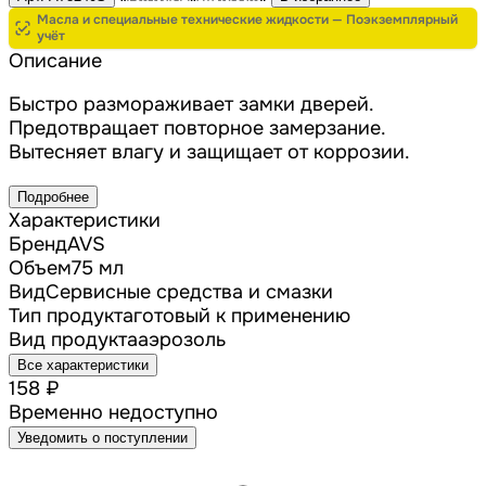
Масла и специальные технические жидкости — Поэкземплярный
учёт
Описание
Быстро размораживает замки дверей.
Предотвращает повторное замерзание.
Вытесняет влагу и защищает от коррозии.
Подробнее
Характеристики
Бренд
AVS
Объем
75 мл
Вид
Сервисные средства и смазки
Тип продукта
готовый к применению
Вид продукта
аэрозоль
Все характеристики
158 ₽
Временно недоступно
Уведомить о поступлении