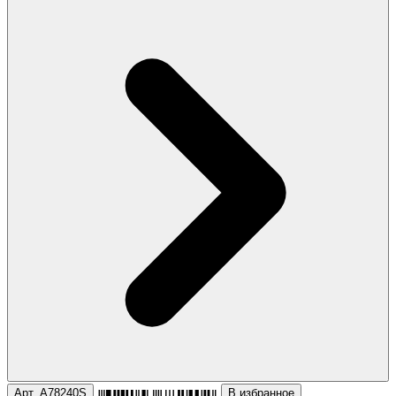
Арт. A78240S
В избранное