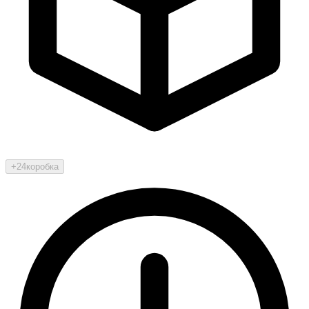
+24
коробка