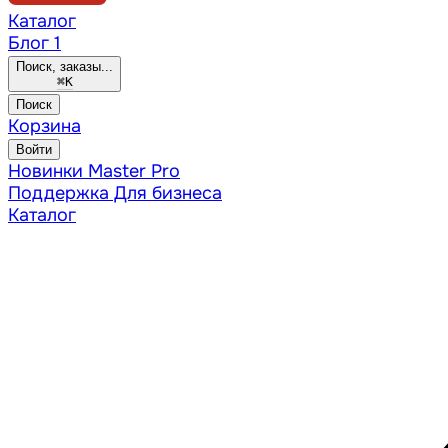
Каталог
Блог
1
Поиск, заказы...
⌘
K
Поиск
Корзина
Войти
Новинки
Master Pro
Поддержка
Для бизнеса
Каталог