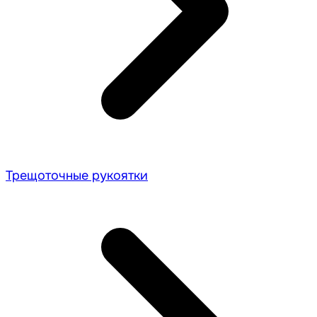
Трещоточные рукоятки