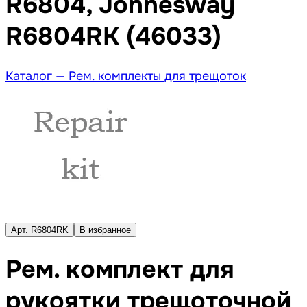
R6804, Jonnesway
R6804RK (46033)
Каталог —
Рем. комплекты для трещоток
Арт. R6804RK
В избранное
Рем. комплект для
рукоятки трещоточной