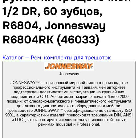
1/2 DR, 60 зубцов,
R6804, Jonnesway
R6804RK (46033)
Каталог —
Рем. комплекты для трещоток
Jonnesway
JONNESWAY™ — признанный мировой лидер в производстве
профессионального инструмента из Тайваня, чей авторитет
подтвержден десятилетиями эксплуатации на крупнейших
предприятиях и СТО. Ассортимент марки включает более 2000
позиций: от слесарно-монтажного и пневматического инструмента
до сложного диагностического оборудования и мебели.
Производство JONNESWAY™ сертифицировано по стандарту ISO
9001, а характеристики изделий превосходят требования DIN, ANSI
и ГОСТ, что гарантирует исключительную износостойкость в
режимах Industrial и Professional.