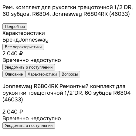
Рем. комплект для рукоятки трещоточной 1/2 DR,
60 зубцов, R6804, Jonnesway R6804RK (46033)
Подробнее
Характеристики
Бренд
Jonnesway
Все характеристики
2 040 ₽
Временно недоступно
Уведомить о поступлении
Описание
Характеристики
Вопросы
Jonnesway R6804RK Ремонтный комплект для
рукоятки трещоточной 1/2"DR, 60 зубцов R6804
(46033)
2 040 ₽
Временно недоступно
Уведомить о поступлении