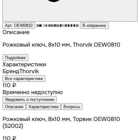
Арт. OEW0810
В избранное
Описание
Рожковый ключ, 8x10 мм, Thorvik OEW0810
Подробнее
Характеристики
Бренд
Thorvik
Все характеристики
110 ₽
Временно недоступно
Уведомить о поступлении
Описание
Характеристики
Вопросы
Рожковый ключ, 8x10 мм, Торвик OEW0810
(52002)
110 ₽